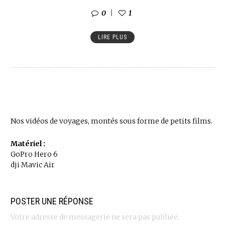
0
1
LIRE PLUS
Nos vidéos de voyages, montés sous forme de petits films.
Matériel :
GoPro Hero 6
dji Mavic Air
POSTER UNE RÉPONSE
Votre adresse de messagerie ne sera pas publiée.