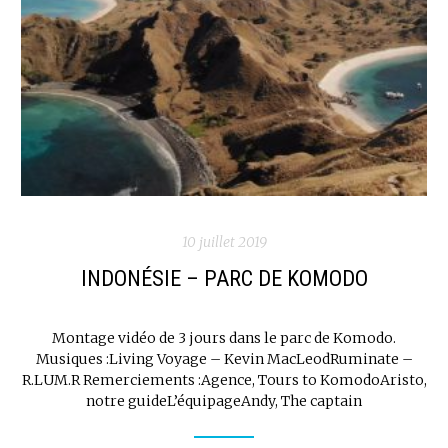
10 juillet 2019
INDONÉSIE – PARC DE KOMODO
Montage vidéo de 3 jours dans le parc de Komodo.
Musiques :Living Voyage – Kevin MacLeodRuminate –
R.LUM.R Remerciements :Agence, Tours to KomodoAristo,
notre guideL’équipageAndy, The captain