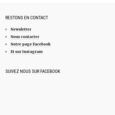
RESTONS EN CONTACT
Newsletter
Nous contacter
Notre page Facebook
Et sur Instagram
SUIVEZ NOUS SUR FACEBOOK