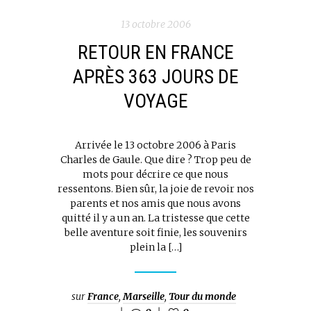
13 octobre 2006
RETOUR EN FRANCE
APRÈS 363 JOURS DE
VOYAGE
Arrivée le 13 octobre 2006 à Paris
Charles de Gaule. Que dire ? Trop peu de
mots pour décrire ce que nous
ressentons. Bien sûr, la joie de revoir nos
parents et nos amis que nous avons
quitté il y a un an. La tristesse que cette
belle aventure soit finie, les souvenirs
plein la […]
sur
France
,
Marseille
,
Tour du monde