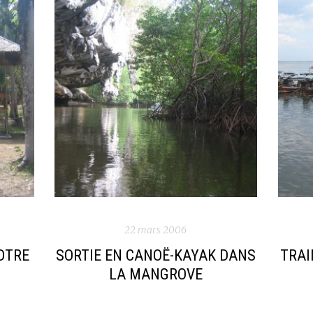
22 mars 2006
OTRE
SORTIE EN CANOË-KAYAK DANS
TRAI
LA MANGROVE