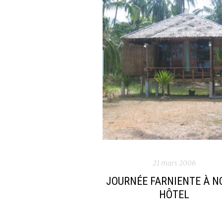
21 mars 2006
JOURNÉE FARNIENTE À N
HÔTEL