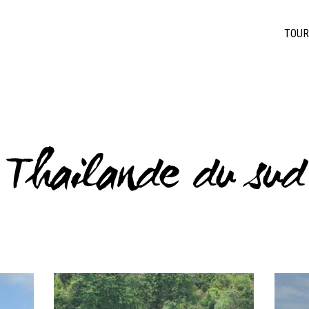
TOUR
Thailande du sud