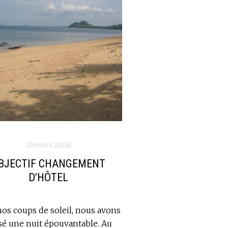
20 mars 2006
BJECTIF CHANGEMENT
D’HÔTEL
nos coups de soleil, nous avons
sé une nuit épouvantable. Au