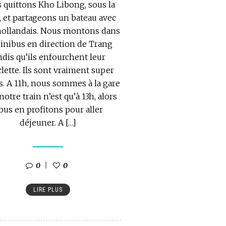
 quittons Kho Libong, sous la
, et partageons un bateau avec
 hollandais. Nous montons dans
inibus en direction de Trang
ndis qu’ils enfourchent leur
clette. Ils sont vraiment super
s. A 11h, nous sommes à la gare
notre train n’est qu’à 13h, alors
ous en profitons pour aller
déjeuner. A […]
0
0
LIRE PLUS