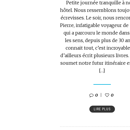
Petite journée tranquille à n
hôtel. Nous ressemblons toujo
écrevisses. Le soir, nous renc
Pierre, infatigable voyageur de 
qui a parcouru le monde dans
les sens, depuis plus de 30 an
connait tout, c’est incroyable!
d’ailleurs écrit plusieurs livres.
soumet notre futur itinéraire 
[…]
0
0
LIRE PLUS