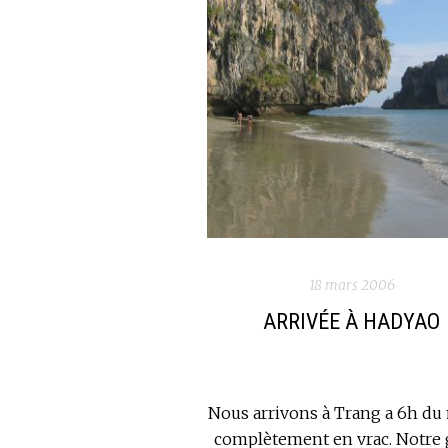
18 mars 2006
ARRIVÉE À HADYAO
Nous arrivons à Trang a 6h du 
complètement en vrac. Notre 