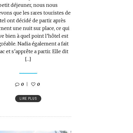
petit déjeuner, nous nous
vons que les rares touristes de
tel ont décidé de partir après
ment une nuit sur place, ce qui
e bien à quel point l’hôtel est
réable. Nadia également a fait
ac et s’apprête a partir. Elle dit
[…]
0
0
LIRE PLUS