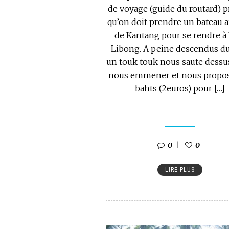
de voyage (guide du routard) p
qu’on doit prendre un bateau a
de Kantang pour se rendre à
Libong. A peine descendus du
un touk touk nous saute dessu
nous emmener et nous propo
bahts (2euros) pour […]
0
0
LIRE PLUS