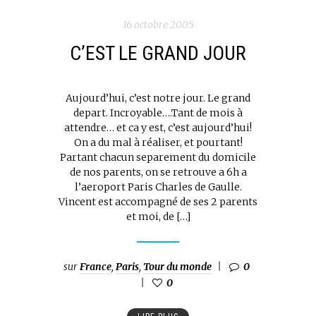
16 octobre 2005
C’EST LE GRAND JOUR
Aujourd’hui, c’est notre jour. Le grand
depart. Incroyable….Tant de mois à
attendre… et ca y est, c’est aujourd’hui!
On a du mal à réaliser, et pourtant!
Partant chacun separement du domicile
de nos parents, on se retrouve a 6h a
l’aeroport Paris Charles de Gaulle.
Vincent est accompagné de ses 2 parents
et moi, de […]
sur
France
,
Paris
,
Tour du monde
0
0