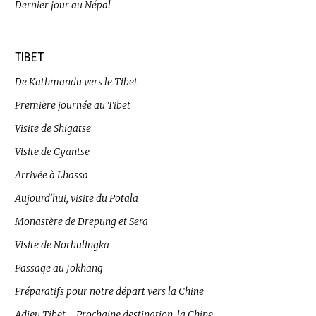
Dernier jour au Népal
TIBET
De Kathmandu vers le Tibet
Première journée au Tibet
Visite de Shigatse
Visite de Gyantse
Arrivée à Lhassa
Aujourd’hui, visite du Potala
Monastère de Drepung et Sera
Visite de Norbulingka
Passage au Jokhang
Préparatifs pour notre départ vers la Chine
Adieu Tibet … Prochaine destination, la Chine