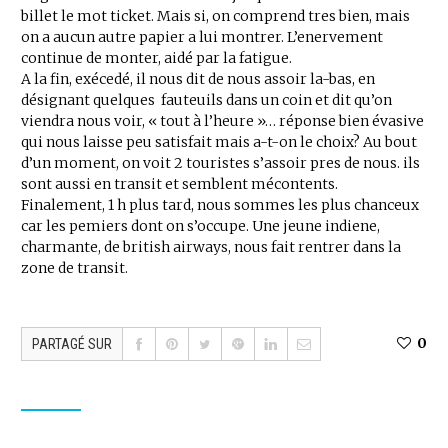
billet le mot ticket. Mais si, on comprend tres bien, mais
on a aucun autre papier a lui montrer. L’enervement
continue de monter, aidé par la fatigue.
A la fin, exécedé, il nous dit de nous assoir la-bas, en
désignant quelques fauteuils dans un coin et dit qu’on
viendra nous voir, « tout à l’heure »… réponse bien évasive
qui nous laisse peu satisfait mais a-t-on le choix? Au bout
d’un moment, on voit 2 touristes s’assoir pres de nous. ils
sont aussi en transit et semblent mécontents.
Finalement, 1 h plus tard, nous sommes les plus chanceux
car les pemiers dont on s’occupe. Une jeune indiene,
charmante, de british airways, nous fait rentrer dans la
zone de transit.
0
PARTAGÉ SUR