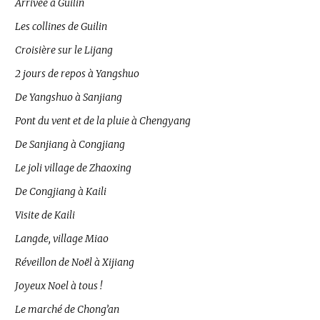
Arrivée à Guilin
Les collines de Guilin
Croisière sur le Lijang
2 jours de repos à Yangshuo
De Yangshuo à Sanjiang
Pont du vent et de la pluie à Chengyang
De Sanjiang à Congjiang
Le joli village de Zhaoxing
De Congjiang à Kaili
Visite de Kaili
Langde, village Miao
Réveillon de Noël à Xijiang
Joyeux Noel à tous !
Le marché de Chong’an