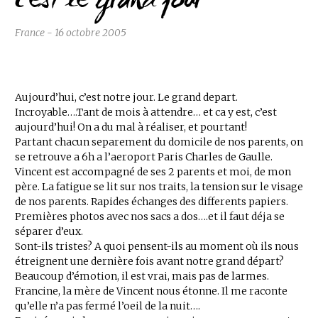
C’est le grand jour
France - 16 octobre 2005
Aujourd’hui, c’est notre jour. Le grand depart.
Incroyable….Tant de mois à attendre… et ca y est, c’est
aujourd’hui! On a du mal à réaliser, et pourtant!
Partant chacun separement du domicile de nos parents, on
se retrouve a 6h a l’aeroport Paris Charles de Gaulle.
Vincent est accompagné de ses 2 parents et moi, de mon
père. La fatigue se lit sur nos traits, la tension sur le visage
de nos parents. Rapides échanges des differents papiers.
Premières photos avec nos sacs a dos….et il faut déja se
séparer d’eux.
Sont-ils tristes? A quoi pensent-ils au moment où ils nous
étreignent une dernière fois avant notre grand départ?
Beaucoup d’émotion, il est vrai, mais pas de larmes.
Francine, la mère de Vincent nous étonne. Il me raconte
qu’elle n’a pas fermé l’oeil de la nuit….