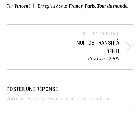
Par
Vincent
Enregistré sous
France
,
Paris
,
Tour du monde
.
BILLET SUIVANT
NUIT DE TRANSIT À
DEHLI
16 octobre 2005
POSTER UNE RÉPONSE
Votre adresse de messagerie ne sera pas publiée.