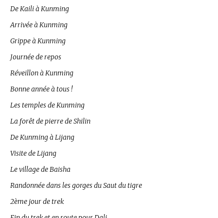
De Kaili à Kunming
Arrivée à Kunming
Grippe à Kunming
Journée de repos
Réveillon à Kunming
Bonne année à tous !
Les temples de Kunming
La forêt de pierre de Shilin
De Kunming à Lijang
Visite de Lijang
Le village de Baisha
Randonnée dans les gorges du Saut du tigre
2ème jour de trek
Fin du trek et en route pour Dali