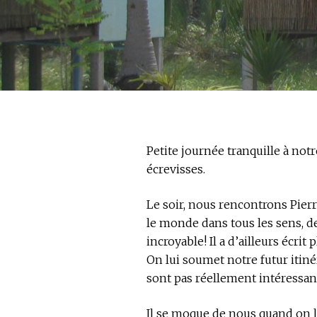
Petite journée tranquille à not
écrevisses.
Le soir, nous rencontrons Pierr
le monde dans tous les sens, dep
incroyable! Il a d’ailleurs écrit 
On lui soumet notre futur itinér
sont pas réellement intéressante
Il se moque de nous quand on lui