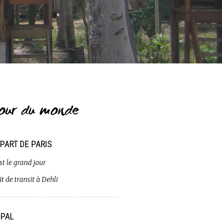
our du monde
PART DE PARIS
st le grand jour
t de transit à Dehli
PAL