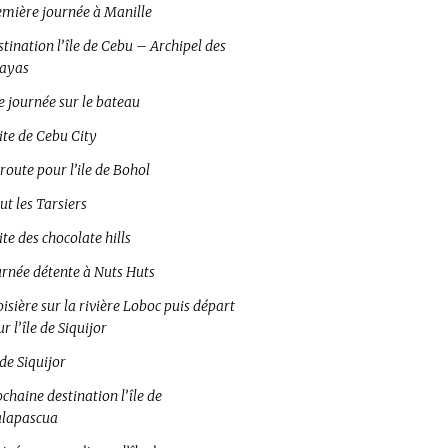
emière journée à Manille
tination l’île de Cebu – Archipel des
sayas
e journée sur le bateau
ite de Cebu City
route pour l’ile de Bohol
ut les Tarsiers
ite des chocolate hills
urnée détente à Nuts Huts
isière sur la rivière Loboc puis départ
r l’île de Siquijor
 de Siquijor
chaine destination l’île de
lapascua