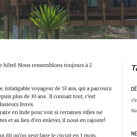
T
re hôtel. Nous ressemblons toujours à 2
e, infatigable voyageur de 53 ans, qui a parcouru
DÉ
uis plus de 30 ans. Il connait tout, c’est
C’e
plusieurs livres.
Nui
aire en Inde pour voir si certaines villes ne
s et au lieu d’en enlever, il nous en rajoute!
NE
 dit qu’on veut faire le circuit en 1 mois.