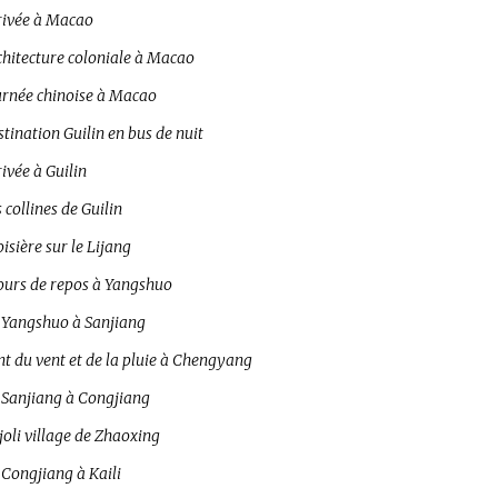
rivée à Macao
chitecture coloniale à Macao
urnée chinoise à Macao
tination Guilin en bus de nuit
ivée à Guilin
 collines de Guilin
isière sur le Lijang
jours de repos à Yangshuo
 Yangshuo à Sanjiang
t du vent et de la pluie à Chengyang
 Sanjiang à Congjiang
joli village de Zhaoxing
 Congjiang à Kaili