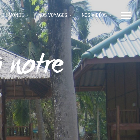
 DU MONDE
NOS VOYAGES
NOS VIDÉOS
 notre