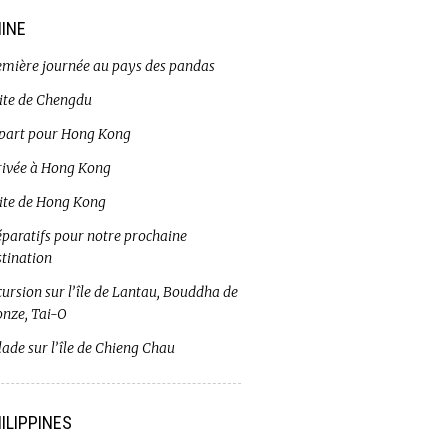
INE
emière journée au pays des pandas
site de Chengdu
part pour Hong Kong
rivée à Hong Kong
site de Hong Kong
éparatifs pour notre prochaine
stination
ursion sur l’île de Lantau, Bouddha de
onze, Tai-O
ade sur l’île de Chieng Chau
ILIPPINES