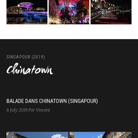
SINGAPOUR (2019)
Chinatown
BALADE DANS CHINATOWN (SINGAPOUR)
6 July 2019
Par Vincent