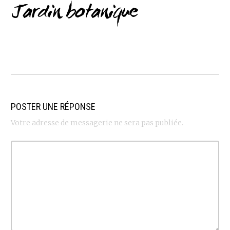
Jardin botanique
POSTER UNE RÉPONSE
Votre adresse de messagerie ne sera pas publiée.