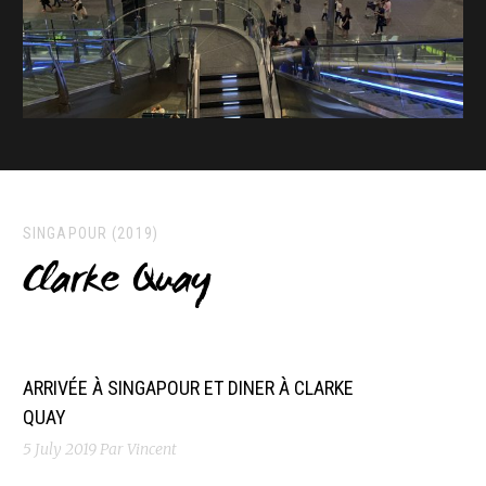
SINGAPOUR (2019)
Clarke Quay
ARRIVÉE À SINGAPOUR ET DINER À CLARKE
QUAY
5 July 2019
Par Vincent