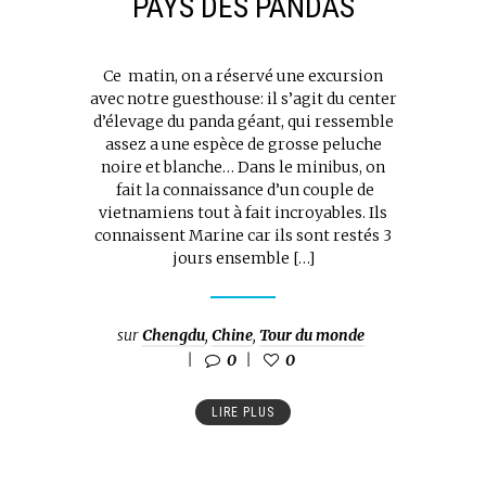
PAYS DES PANDAS
Ce matin, on a réservé une excursion
avec notre guesthouse: il s’agit du center
d’élevage du panda géant, qui ressemble
assez a une espèce de grosse peluche
noire et blanche… Dans le minibus, on
fait la connaissance d’un couple de
vietnamiens tout à fait incroyables. Ils
connaissent Marine car ils sont restés 3
jours ensemble […]
sur
Chengdu
,
Chine
,
Tour du monde
0
0
LIRE PLUS