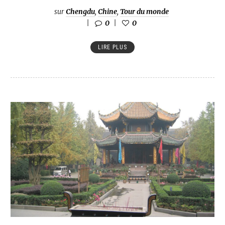
sur
Chengdu
,
Chine
,
Tour du monde
0
0
LIRE PLUS