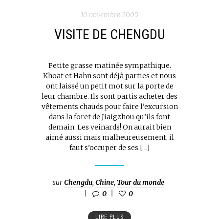
10 novembre 2005
VISITE DE CHENGDU
Petite grasse matinée sympathique.
Khoat et Hahn sont déjà parties et nous
ont laissé un petit mot sur la porte de
leur chambre. Ils sont partis acheter des
vêtements chauds pour faire l’excursion
dans la foret de Jiaigzhou qu’ils font
demain. Les veinards! On aurait bien
aimé aussi mais malheureusement, il
faut s’occuper de ses […]
sur
Chengdu
,
Chine
,
Tour du monde
0
0
LIRE PLUS