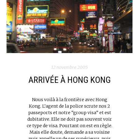
12 novembre 2005
ARRIVÉE À HONG KONG
Nous voilà à la frontière avec Hong
Kong. L’agent de la police scrute nos 2
passeports et notre “group visa” et est
dubitative. Elle ne doit pas souvent voir
ce type de visa. Pourtant on est en règle.
Mais elle doute, demande a sa voisine
puis appelle un de ses supérieurs, puis