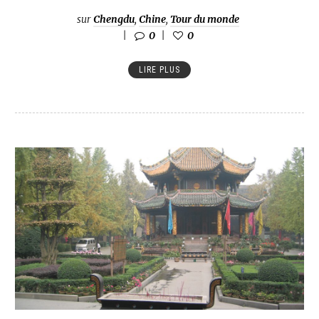
sur
Chengdu
,
Chine
,
Tour du monde
0
0
LIRE PLUS