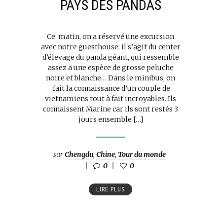
PAYS DES PANDAS
Ce matin, on a réservé une excursion
avec notre guesthouse: il s’agit du center
d’élevage du panda géant, qui ressemble
assez a une espèce de grosse peluche
noire et blanche… Dans le minibus, on
fait la connaissance d’un couple de
vietnamiens tout à fait incroyables. Ils
connaissent Marine car ils sont restés 3
jours ensemble […]
sur
Chengdu
,
Chine
,
Tour du monde
0
0
LIRE PLUS