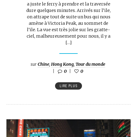
a juste le ferry à prendre et la traversée
dure quelques minutes. Arrivés sur l’ile,
on attrape tout de suite un bus qui nous
amène à Victoria Peak, au sommet de
l’ile. La vue est très jolie sur les gratte-
ciel, malheureusement pour nous, il y a
[…]
sur
Chine
,
Hong Kong
,
Tour du monde
0
0
LIRE PLUS