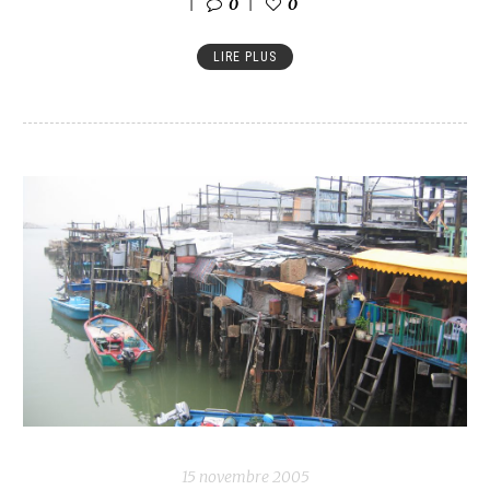
0
0
LIRE PLUS
15 novembre 2005