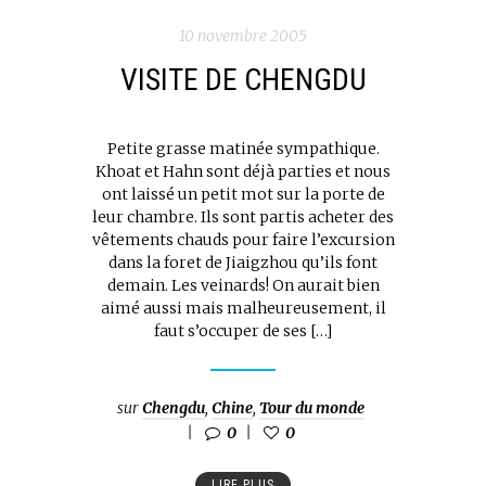
10 novembre 2005
VISITE DE CHENGDU
Petite grasse matinée sympathique.
Khoat et Hahn sont déjà parties et nous
ont laissé un petit mot sur la porte de
leur chambre. Ils sont partis acheter des
vêtements chauds pour faire l’excursion
dans la foret de Jiaigzhou qu’ils font
demain. Les veinards! On aurait bien
aimé aussi mais malheureusement, il
faut s’occuper de ses […]
sur
Chengdu
,
Chine
,
Tour du monde
0
0
LIRE PLUS