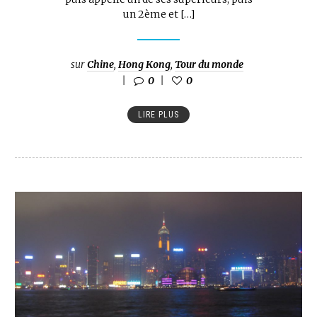
un 2ème et […]
sur
Chine
,
Hong Kong
,
Tour du monde
0
0
LIRE PLUS