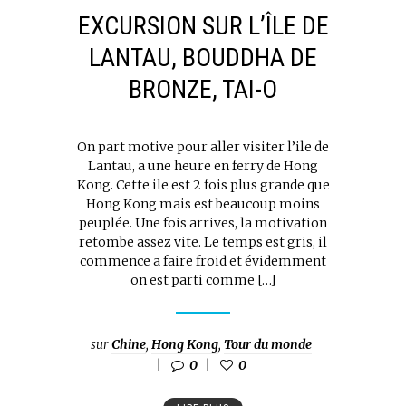
EXCURSION SUR L’ÎLE DE
LANTAU, BOUDDHA DE
BRONZE, TAI-O
On part motive pour aller visiter l’ile de
Lantau, a une heure en ferry de Hong
Kong. Cette ile est 2 fois plus grande que
Hong Kong mais est beaucoup moins
peuplée. Une fois arrives, la motivation
retombe assez vite. Le temps est gris, il
commence a faire froid et évidemment
on est parti comme […]
sur
Chine
,
Hong Kong
,
Tour du monde
0
0