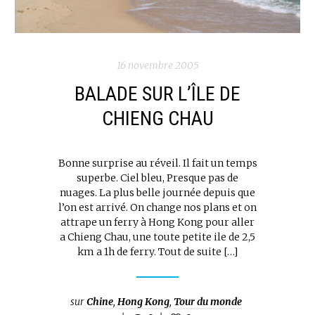
16 novembre 2005
BALADE SUR L’ÎLE DE
CHIENG CHAU
Bonne surprise au réveil. Il fait un temps
superbe. Ciel bleu, Presque pas de
nuages. La plus belle journée depuis que
l’on est arrivé. On change nos plans et on
attrape un ferry à Hong Kong pour aller
a Chieng Chau, une toute petite ile de 2,5
km a 1h de ferry. Tout de suite […]
sur
Chine
,
Hong Kong
,
Tour du monde