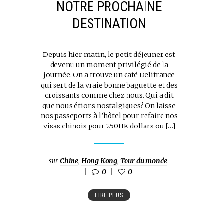
NOTRE PROCHAINE
DESTINATION
Depuis hier matin, le petit déjeuner est
devenu un moment privilégié de la
journée. On a trouve un café Delifrance
qui sert de la vraie bonne baguette et des
croissants comme chez nous. Qui a dit
que nous étions nostalgiques? On laisse
nos passeports à l’hôtel pour refaire nos
visas chinois pour 250HK dollars ou […]
sur
Chine
,
Hong Kong
,
Tour du monde
0
0
LIRE PLUS