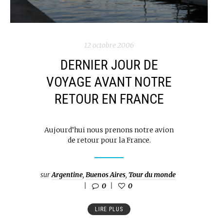
12 octobre 2006
DERNIER JOUR DE
VOYAGE AVANT NOTRE
RETOUR EN FRANCE
Aujourd’hui nous prenons notre avion
de retour pour la France.
sur
Argentine
,
Buenos Aires
,
Tour du monde
0
0
LIRE PLUS