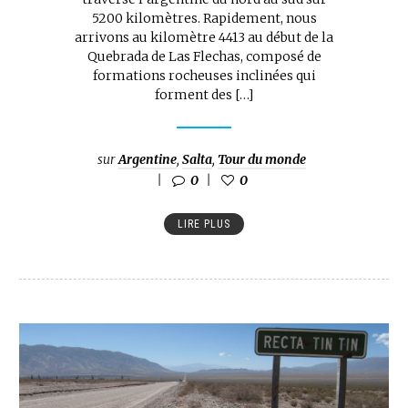
5200 kilomètres. Rapidement, nous
arrivons au kilomètre 4413 au début de la
Quebrada de Las Flechas, composé de
formations rocheuses inclinées qui
forment des […]
sur
Argentine
,
Salta
,
Tour du monde
0
0
LIRE PLUS