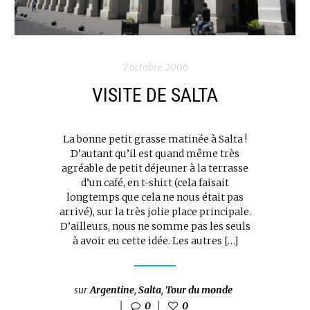
7 octobre 2006
VISITE DE SALTA
La bonne petit grasse matinée à Salta !
D’autant qu’il est quand même très
agréable de petit déjeuner à la terrasse
d’un café, en t-shirt (cela faisait
longtemps que cela ne nous était pas
arrivé), sur la très jolie place principale.
D’ailleurs, nous ne somme pas les seuls
à avoir eu cette idée. Les autres […]
sur
Argentine
,
Salta
,
Tour du monde
0
0