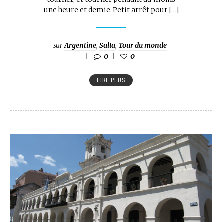
une heure et demie. Petit arrêt pour […]
sur
Argentine
,
Salta
,
Tour du monde
0
0
LIRE PLUS