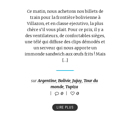
Ce matin, nous achetons nos billets de
train pour la frontière bolivienne à
Villazon, et en classe ejecutivo, la plus
chère s’il vous plait. Pour ce prix, il y a
des ventilateurs, de confortables sièges,
une télé qui diffuse des clips démodés et
un serveur qui nous apporte un
immonde sandwich aux œufs frits ! Mais
[…]
sur
Argentine
,
Bolivie
,
Jujuy
,
Tour du
monde
,
Tupiza
0
0
LIRE PLUS