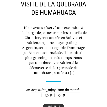
VISITE DE LA QUEBRADA
DE HUMAHUACA
Nous avons réservé une excursion à
l’auberge de jeunesse sur les conseils de
Christine, rencontrée en Bolivie, et
Adrien, un jeune et sympathique
Argentin, sera notre guide. Dommage
que Vincent soit malade. Il dormira la
plus grande partie du temps. Nous
partons donc avec Adrien, à la
découverte de la Quebrade de
Humahuaca, située au […]
sur
Argentine
,
Jujuy
,
Tour du monde
0
0
LIRE PLUS