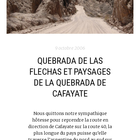
9 octobre 2006
QUEBRADA DE LAS
FLECHAS ET PAYSAGES
DE LA QUEBRADA DE
CAFAYATE
Nous quittons notre sympathique
hôtesse pour reprendre la route en
direction de Cafayate sur la route 40, la
plus longue du pays puisse qu’elle
traverse l’argentine du nord au sud sur