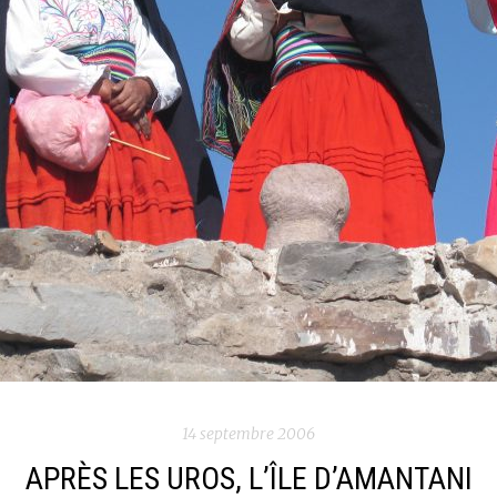
14 septembre 2006
APRÈS LES UROS, L’ÎLE D’AMANTANI