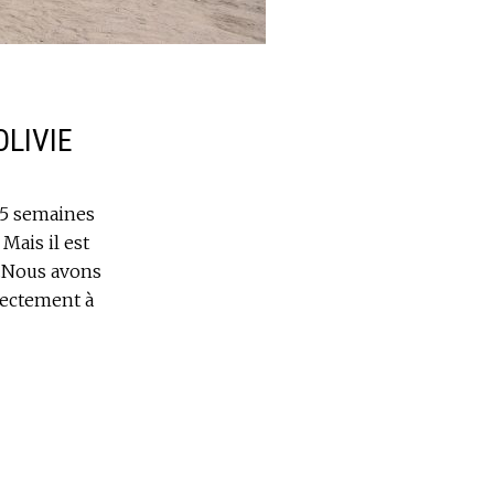
OLIVIE
 5 semaines
Mais il est
s.Nous avons
rectement à