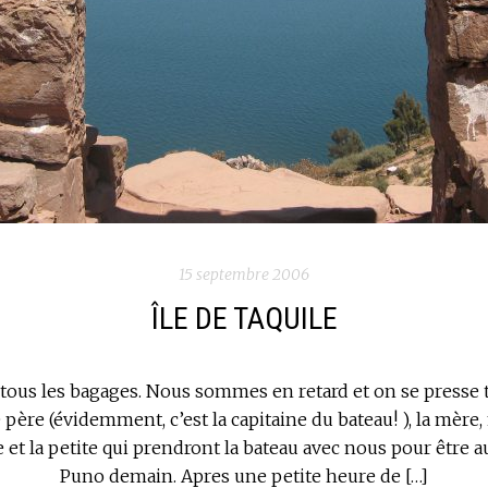
15 septembre 2006
ÎLE DE TAQUILE
t tous les bagages. Nous sommes en retard et on se presse 
le père (évidemment, c’est la capitaine du bateau! ), la mère,
et la petite qui prendront la bateau avec nous pour être 
Puno demain. Apres une petite heure de […]