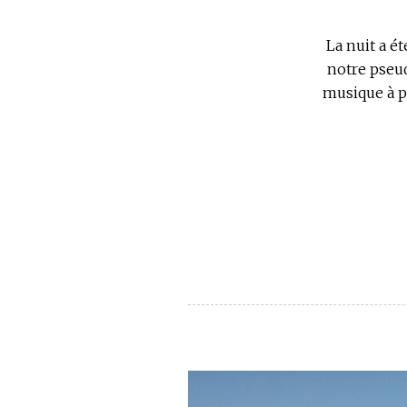
La nuit a ét
notre pseud
musique à p