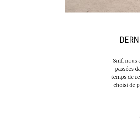
DERNI
Snif, nous
passées da
temps de re
choisi de 