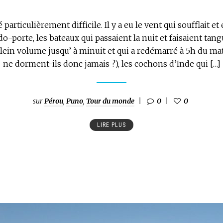
é particulièrement difficile. Il y a eu le vent qui soufflait et 
o-porte, les bateaux qui passaient la nuit et faisaient tangue
lein volume jusqu’ à minuit et qui a redémarré à 5h du mat
ne dorment-ils donc jamais ?), les cochons d’Inde qui […]
sur
Pérou
,
Puno
,
Tour du monde
0
0
LIRE PLUS