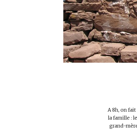
A 8h, on fai
la famille : 
grand-mère 