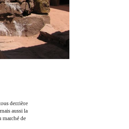
tous derrière
 mais aussi la
au marché de