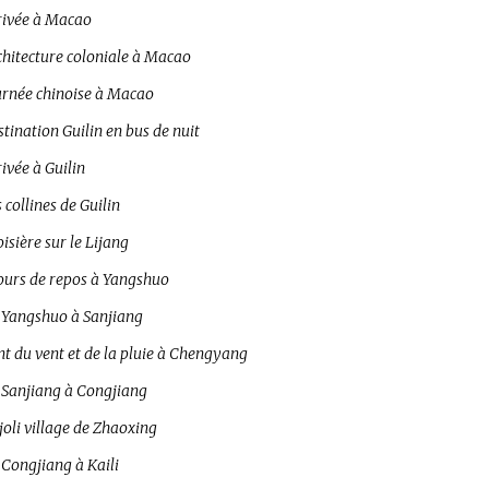
rivée à Macao
chitecture coloniale à Macao
urnée chinoise à Macao
tination Guilin en bus de nuit
ivée à Guilin
 collines de Guilin
isière sur le Lijang
jours de repos à Yangshuo
 Yangshuo à Sanjiang
t du vent et de la pluie à Chengyang
 Sanjiang à Congjiang
joli village de Zhaoxing
 Congjiang à Kaili