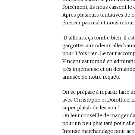
Forcément, ils nous cassent le 
Apres plusieurs tentatives de
énerver pas mal et nous retou
D’ailleurs, ça tombe bien, il est
gargottes aux odeurs alléchante
pour 3 fois rien. Le tout accom
Vincent est tombé en admiratio
très ingénieuse et on demande 
amusée de notre requête.
On se prépare à repartir faire
avec Christophe et Dorothée, f
super plaisir de les voir !
On leur conseille de manger da
pour un peu plus tard pour aller
Intense marchandage pour achet