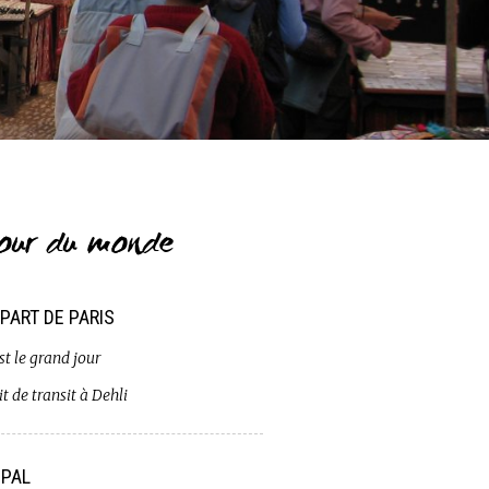
our du monde
PART DE PARIS
st le grand jour
t de transit à Dehli
PAL