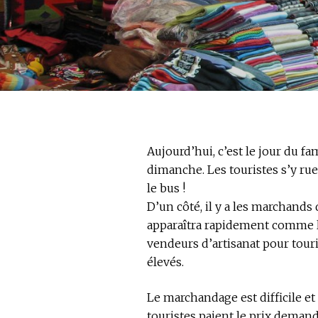
Aujourd’hui, c’est le jour du 
dimanche. Les touristes s’y r
le bus !
D’un côté, il y a les marchands
apparaîtra rapidement comme la p
vendeurs d’artisanat pour tour
élevés.
Le marchandage est difficile e
touristes paient le prix deman