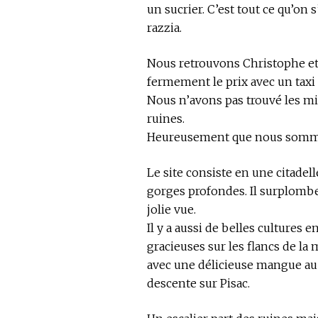
un sucrier. C’est tout ce qu’on 
razzia.
Nous retrouvons Christophe e
fermement le prix avec un taxi
Nous n’avons pas trouvé les mi
ruines.
Heureusement que nous sommes à
Le site consiste en une citadel
gorges profondes. Il surplombe
jolie vue.
Il y a aussi de belles cultures
gracieuses sur les flancs de la
avec une délicieuse mangue au
descente sur Pisac.