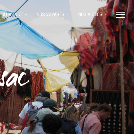
 DU MONDE
NOS VOYAGES
NOS VIDÉOS
sac