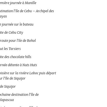
emière journée à Manille
tination l’île de Cebu – Archipel des
sayas
e journée sur le bateau
ite de Cebu City
route pour l’ile de Bohol
ut les Tarsiers
ite des chocolate hills
urnée détente à Nuts Huts
isière sur la rivière Loboc puis départ
r l’île de Siquijor
 de Siquijor
chaine destination l’île de
lapascua