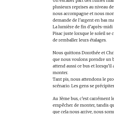
Un escalier part des ruines m
plusieurs reprises au niveau 
nous accompagne et nous montr
demande de l’argent en bas mais
La lumière de fin d’après-midi 
Pisac juste lorsque le soleil s
de remballer leurs étalages.
Nous quittons Dorothée et Chr
que nous voulons prendre un 
attend aussi ce bus et lorsqu’il
monter.
Tant pis, nous attendons le proc
scénario. Les gens se précipite
Au 3ème bus, c’est carrément le
empêcher de monter, tandis qu’il
que cela nous arrive, nous so