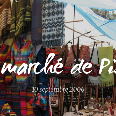
TOUR
 marché de Pi
10 septembre 2006