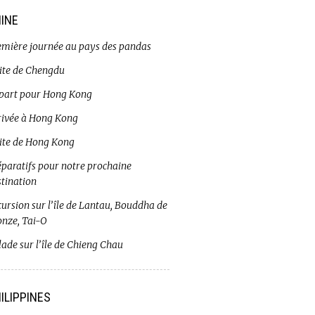
INE
emière journée au pays des pandas
site de Chengdu
part pour Hong Kong
rivée à Hong Kong
site de Hong Kong
éparatifs pour notre prochaine
stination
ursion sur l’île de Lantau, Bouddha de
onze, Tai-O
ade sur l’île de Chieng Chau
ILIPPINES