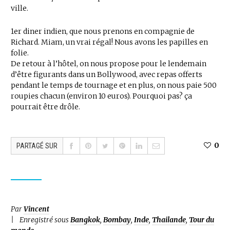
ville.
1er diner indien, que nous prenons en compagnie de
Richard. Miam, un vrai régal! Nous avons les papilles en
folie.
De retour à l’hôtel, on nous propose pour le lendemain
d’être figurants dans un Bollywood, avec repas offerts
pendant le temps de tournage et en plus, on nous paie 500
roupies chacun (environ 10 euros). Pourquoi pas? ça
pourrait être drôle.
0
PARTAGÉ SUR
Par
Vincent
Enregistré sous
Bangkok
,
Bombay
,
Inde
,
Thailande
,
Tour du