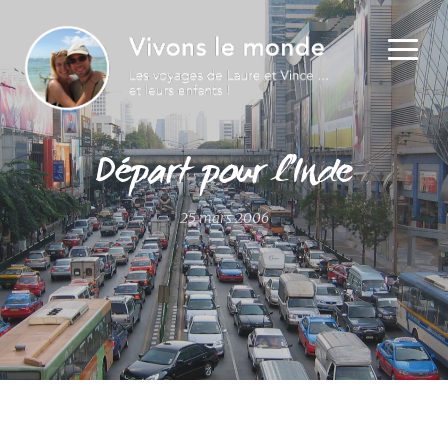
Départ pour l’Inde
25 mars 2006