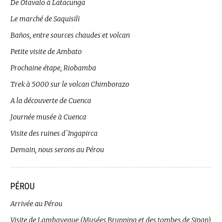
De Otavalo à Latacunga
Le marché de Saquisili
Baños, entre sources chaudes et volcan
Petite visite de Ambato
Prochaine étape, Riobamba
Trek à 5000 sur le volcan Chimborazo
A la découverte de Cuenca
Journée musée à Cuenca
Visite des ruines d´Ingapirca
Demain, nous serons au Pérou
PÉROU
Arrivée au Pérou
Visite de Lambayeque (Musées Brunning et des tombes de Sipan)