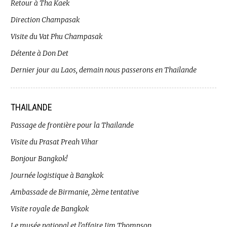
Retour à Tha Kaek
Direction Champasak
Visite du Vat Phu Champasak
Détente à Don Det
Dernier jour au Laos, demain nous passerons en Thailande
THAILANDE
Passage de frontière pour la Thailande
Visite du Prasat Preah Vihar
Bonjour Bangkok!
Journée logistique à Bangkok
Ambassade de Birmanie, 2ème tentative
Visite royale de Bangkok
Le musée national et l’affaire Jim Thompson