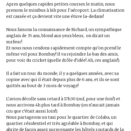
Apres quelques rapides petites courses le matin, nous
prenons le minibus à 14h pour l’aéroport. La climatisation
est cassée et ça devient vite une étuve la-dedans!
Nous faisons la connaissance de Richard, un sympathique
anglais de 35 ans, blond aux yeux bleus, on dirait un
surfeur!
Et nous nous rendons rapidement compte qu’on prend le
même vol pour Bombay! Il va rejoindre la-bas des amis,
pour voir du cricket (quelle drôle d’idée! Ah, ces anglais!).
Il a fait un tour du monde, il y a quelques années, avec sa
copine avec qui il était depuis plus de 6 ans, et ils se sont
quittés au bout de 3 mois de voyage!
L’avion décolle sans retard à 17h30 (ouf, pour une fois!) et
nous arrivons 4h plus tard à Bombay (on n’aurait jamais
cru que c’était aussi loin!).
Nous partageons un taxi pour le quartier de Colaba, un
quartier résidentiel et très agréable à Bombay, et qui
abrite de façon assez surprenante les hôtels routards de la