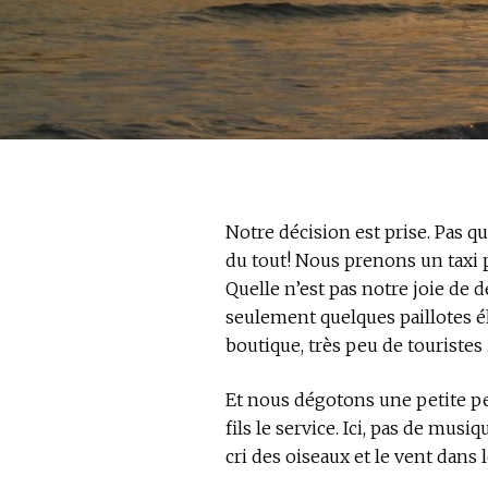
Notre décision est prise. Pas q
du tout! Nous prenons un taxi 
Quelle n’est pas notre joie de 
seulement quelques paillotes é
boutique, très peu de touristes
Et nous dégotons une petite pen
fils le service. Ici, pas de mus
cri des oiseaux et le vent dans l