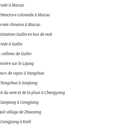
rivée à Macao
chitecture coloniale à Macao
urnée chinoise à Macao
tination Guilin en bus de nuit
ivée à Guilin
 collines de Guilin
isière sur le Lijang
jours de repos à Yangshuo
 Yangshuo à Sanjiang
t du vent et de la pluie à Chengyang
 Sanjiang à Congjiang
joli village de Zhaoxing
 Congjiang à Kaili