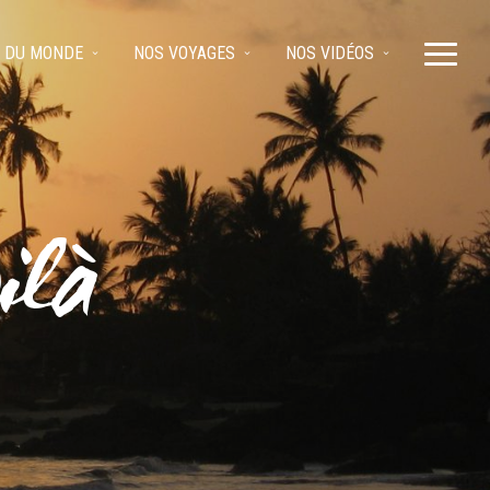
 DU MONDE
NOS VOYAGES
NOS VIDÉOS
ilà