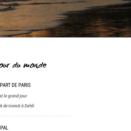
our du monde
PART DE PARIS
st le grand jour
t de transit à Dehli
PAL