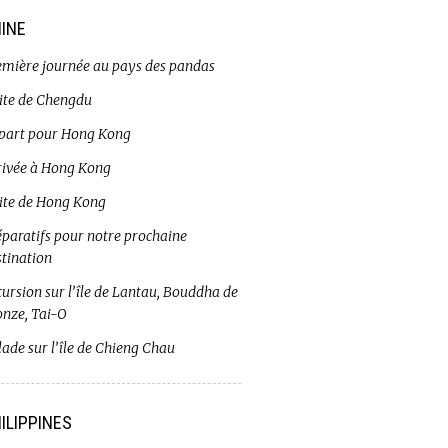
INE
emière journée au pays des pandas
site de Chengdu
part pour Hong Kong
rivée à Hong Kong
site de Hong Kong
éparatifs pour notre prochaine
stination
ursion sur l’île de Lantau, Bouddha de
onze, Tai-O
ade sur l’île de Chieng Chau
ILIPPINES