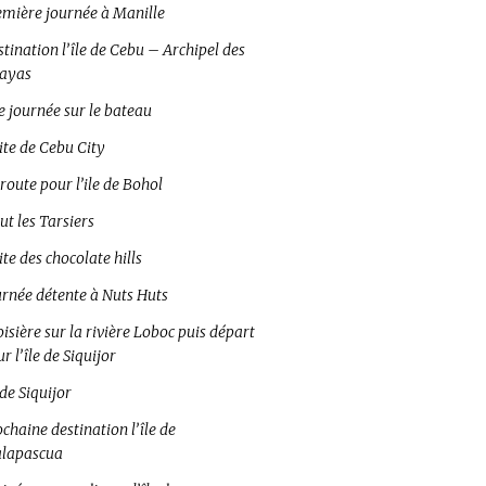
emière journée à Manille
tination l’île de Cebu – Archipel des
sayas
e journée sur le bateau
ite de Cebu City
route pour l’ile de Bohol
ut les Tarsiers
ite des chocolate hills
urnée détente à Nuts Huts
isière sur la rivière Loboc puis départ
r l’île de Siquijor
 de Siquijor
chaine destination l’île de
lapascua