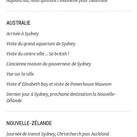
Aujourd’hui, nous quittons l’Indonésie pour l’Australie
AUSTRALIE
Arrivée à Sydney
Visite du grand aquarium de Sydney
Visite du centre ville … So british !
L’ancienne maison du gouverneur de Sydney
Vue sur la ville
Visite d’ Elisabeth Bay et visite de Powerhouse Museum
Dernier jour à Sydney, prochaine destination la Nouvelle-
Zélande
NOUVELLE-ZÉLANDE
Journée de transit Sydney, Christchurch puis Auckland