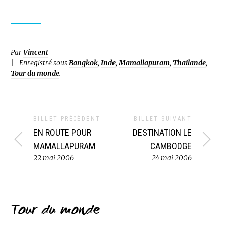
Par
Vincent
Enregistré sous
Bangkok
,
Inde
,
Mamallapuram
,
Thailande
,
Tour du monde
.
BILLET PRÉCÉDENT
BILLET SUIVANT
EN ROUTE POUR
DESTINATION LE
MAMALLAPURAM
CAMBODGE
22 mai 2006
24 mai 2006
Tour du monde