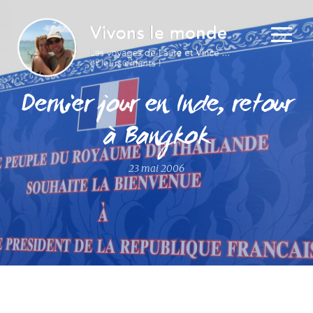
Dernier jour en Inde, retour
à Bangkok
23 mai 2006