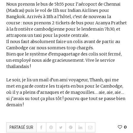
Nous prenons le bus de 5h55 pour l’aéroport de Chennai
(Madras) puis le vol de 11h sur Indian Airlines pour
Bangkok. Arrivés à 18h a l’hôtel, c’est de nouveau la
course : nous prenons 2 tickets de bus pour Aranya Prathet
à la frontière cambodgienne pour le lendemain 7h30, et
attrapons un taxi pour la poste centrale.
Il nous faut absolument faire un colis avant de partir au
Cambodge car nous sommes trop chargés.
Bien que le système d’empaquetage des colis soit fermé,
un employé nous aide gracieusement. Vive le service
thaïlandais !
Le soir, je lis un mail d’un ami voyageur, Thanh, qui me
met en garde contre les trajets en bus pour le Cambodge,
où il y a pleins d’arnaques et de magouilles… aie, aie, aie…
si j’avais su tout ça plus tôt ! pourvu que tout se passe bien
demain !
0
PARTAGÉ SUR