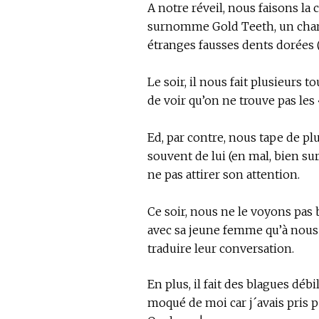
A notre réveil, nous faisons la
surnomme Gold Teeth, un charm
étranges fausses dents dorées (
Le soir, il nous fait plusieurs t
de voir qu’on ne trouve pas les «
Ed, par contre, nous tape de p
souvent de lui (en mal, bien su
ne pas attirer son attention.
Ce soir, nous ne le voyons pas 
avec sa jeune femme qu’à nous
traduire leur conversation.
En plus, il fait des blagues débil
moqué de moi car j´avais pris p