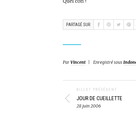
Quel con !
PARTAGÉ SUR
Par
Vincent
Enregistré sous
Indoné
BILLET PRÉCÉDENT
JOUR DE CUEILLETTE
28 juin 2006