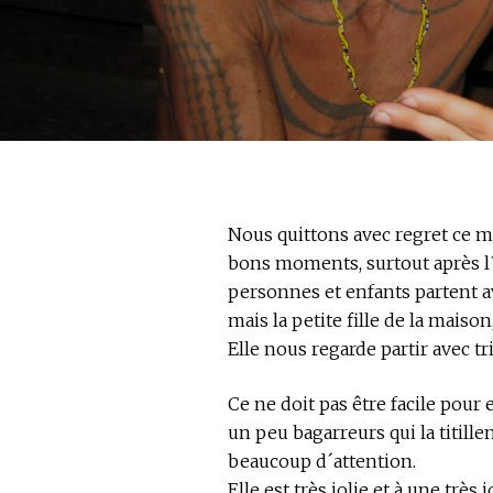
Nous quittons avec regret ce m
bons moments, surtout après l´i
personnes et enfants partent 
mais la petite fille de la maison,
Elle nous regarde partir avec tr
Ce ne doit pas être facile pour e
un peu bagarreurs qui la titille
beaucoup d´attention.
Elle est très jolie et à une très