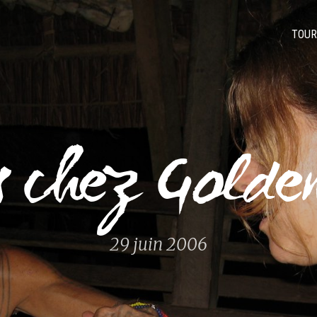
TOUR
s chez Golde
29 juin 2006