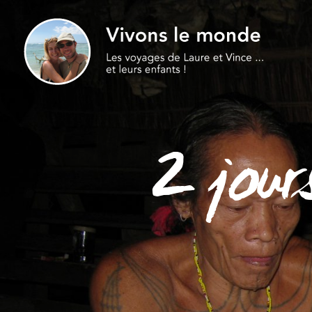
2 jour