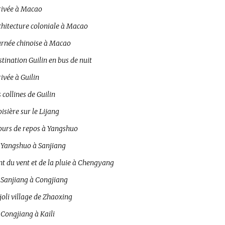
rivée à Macao
chitecture coloniale à Macao
urnée chinoise à Macao
tination Guilin en bus de nuit
ivée à Guilin
 collines de Guilin
isière sur le Lijang
jours de repos à Yangshuo
 Yangshuo à Sanjiang
t du vent et de la pluie à Chengyang
 Sanjiang à Congjiang
joli village de Zhaoxing
 Congjiang à Kaili