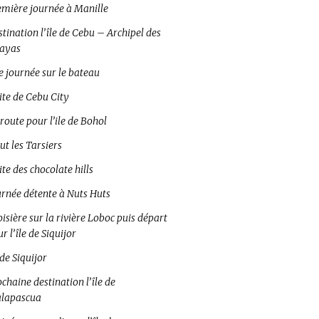
emière journée à Manille
tination l’île de Cebu – Archipel des
sayas
e journée sur le bateau
ite de Cebu City
route pour l’ile de Bohol
ut les Tarsiers
ite des chocolate hills
urnée détente à Nuts Huts
isière sur la rivière Loboc puis départ
r l’île de Siquijor
 de Siquijor
chaine destination l’île de
lapascua