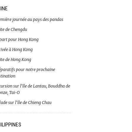
INE
emière journée au pays des pandas
site de Chengdu
part pour Hong Kong
rivée à Hong Kong
site de Hong Kong
éparatifs pour notre prochaine
stination
ursion sur l’île de Lantau, Bouddha de
onze, Tai-O
ade sur l’île de Chieng Chau
ILIPPINES