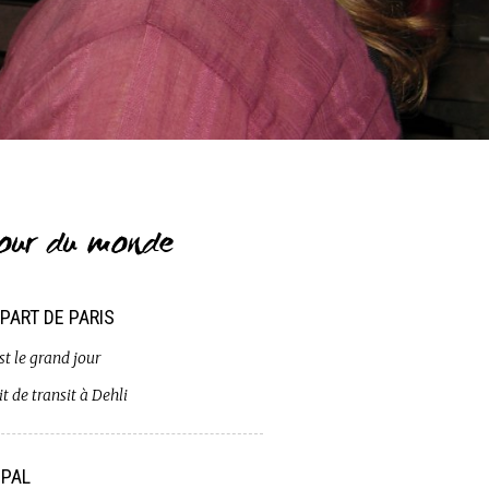
our du monde
PART DE PARIS
st le grand jour
t de transit à Dehli
PAL