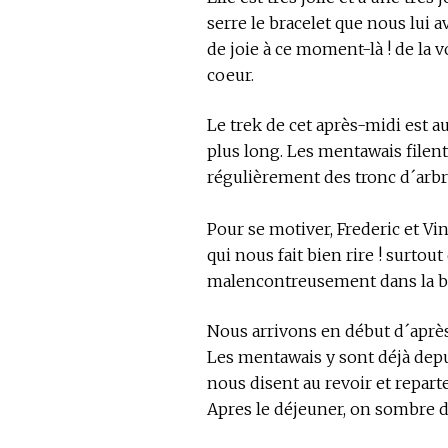
serre le bracelet que nous lui a
de joie à ce moment-là ! de la v
coeur.
Le trek de cet après-midi est a
plus long. Les mentawais file
régulièrement des tronc d´arb
Pour se motiver, Frederic et Vin
qui nous fait bien rire ! surto
malencontreusement dans la bou
Nous arrivons en début d´après
Les mentawais y sont déjà dep
nous disent au revoir et repart
Apres le déjeuner, on sombre