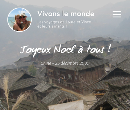
Joyeux Noel à tous !
Chine - 25 décembre 2005