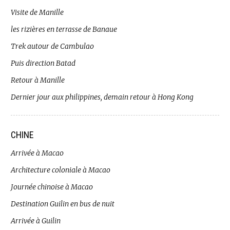
Visite de Manille
les rizières en terrasse de Banaue
Trek autour de Cambulao
Puis direction Batad
Retour à Manille
Dernier jour aux philippines, demain retour à Hong Kong
CHINE
Arrivée à Macao
Architecture coloniale à Macao
Journée chinoise à Macao
Destination Guilin en bus de nuit
Arrivée à Guilin