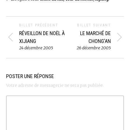
BILLET PRÉCÉDENT
BILLET SUIVANT
RÉVEILLON DE NOËL À
LE MARCHÉ DE
XIJIANG
CHONG'AN
24 décembre 2005
26 décembre 2005
POSTER UNE RÉPONSE
Votre adresse de messagerie ne sera pas publiée.