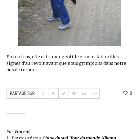
En tout cas, elle est super gentille et nous fait milles
signes d’au revoir avant que nous grimpions dans notre
bus de retour.
0
PARTAGÉ SUR
Par
Vincent
Enregistré sous
Chine du sud
,
Tour du monde
,
Xijiang
.