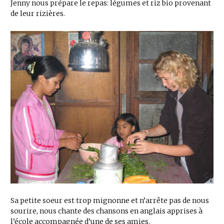
Jenny nous prépare le repas: légumes et riz bio provenant
de leur rizières.
Sa petite soeur est trop mignonne et n’arrête pas de nous
sourire, nous chante des chansons en anglais apprises à
l’école accompagnée d’une de ses amies.