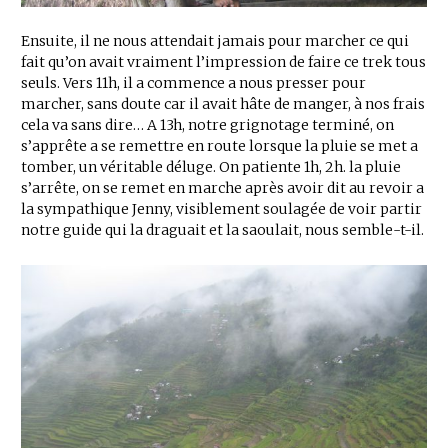
Ensuite, il ne nous attendait jamais pour marcher ce qui
fait qu’on avait vraiment l’impression de faire ce trek tous
seuls. Vers 11h, il a commence a nous presser pour
marcher, sans doute car il avait hâte de manger, à nos frais
cela va sans dire… A 13h, notre grignotage terminé, on
s’apprête a se remettre en route lorsque la pluie se met a
tomber, un véritable déluge. On patiente 1h, 2h. la pluie
s’arrête, on se remet en marche après avoir dit au revoir a
la sympathique Jenny, visiblement soulagée de voir partir
notre guide qui la draguait et la saoulait, nous semble-t-il.