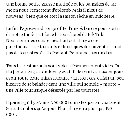
Une bonne petite grasse matinée et les pancakes de Mr
Moon nous remettent d’aplomb. Mais il pleut de
nouveau…bien que ce soit la saison sèche en Indonésie.
En fin d’après-midi, on profite d’une éclaircie pour sortir
de notre tanière et faire le tour à pied de tuk Tuk.
Nous sommes consternés. Partout, il n’y a que
guesthouses, restaurants et boutiques de souvenirs… mais
pas de touristes. C’est désolant. Personne, pas un chat.
Tous les restaurants sont vides, désespérement vides. On
n’a jamais vu ça. Combien y avait il de touristes avant pour
avoir toute cette infrastructure ? En tout cas, ça fait un peu
bizarre de se balader dans une ville qui semble « morte »,
une ville touristique désertée par les touristes….
Il parait qu’il y a 7 ans, 750 000 touristes par an visitaient
Sumatra, alors qu’aujourd’hui, il n’y en a plus que 150
000….