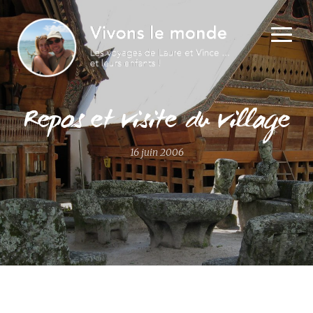
Repos et visite du village
16 juin 2006