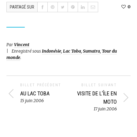
0
PARTAGÉ SUR
Par
Vincent
Enregistré sous
Indonésie
,
Lac Toba
,
Sumatra
,
Tour du
monde
.
BILLET PRÉCÉDENT
BILLET SUIVANT
AU LAC TOBA
VISITE DE L'ÎLE EN
15 juin 2006
MOTO
17 juin 2006