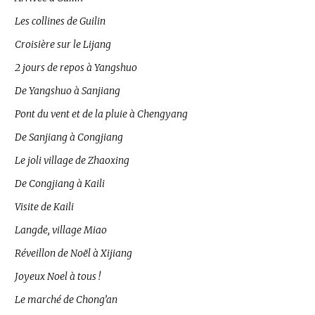
Les collines de Guilin
Croisière sur le Lijang
2 jours de repos à Yangshuo
De Yangshuo à Sanjiang
Pont du vent et de la pluie à Chengyang
De Sanjiang à Congjiang
Le joli village de Zhaoxing
De Congjiang à Kaili
Visite de Kaili
Langde, village Miao
Réveillon de Noël à Xijiang
Joyeux Noel à tous !
Le marché de Chong’an