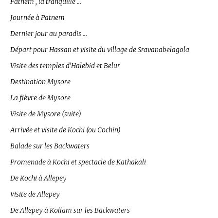
Patnem , la tranquille …
Journée à Patnem
Dernier jour au paradis …
Départ pour Hassan et visite du village de Sravanabelagola
Visite des temples d’Halebid et Belur
Destination Mysore
La fièvre de Mysore
Visite de Mysore (suite)
Arrivée et visite de Kochi (ou Cochin)
Balade sur les Backwaters
Promenade à Kochi et spectacle de Kathakali
De Kochi à Allepey
Visite de Allepey
De Allepey à Kollam sur les Backwaters