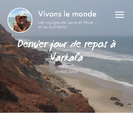
Dernier jour de repos à
Varkala
15 mai 2006