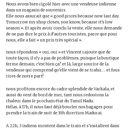
Nous avons bien rigolé hier avec une vendeuse indienne
dans un magasin de souvenirs.
Elle nous assurait que « good prices because now last day.
Tomorrow my shop closes, you know, because it’s low
season ». Et après avoir conclu la vente, elle nous demande
de ne pas dire le prix à d’autres touristes, parce que pour
nous, elle a fait « un prix très spécial ».
nous répondons « oui, oui » et Vincent rajoute que de
toute façon, il n’y a pas de problèmes, puisque la boutique
ferme demain, c’est bien ça? et là, large sourire de la
vendeuse qui comprend qu’elle vient de se trahir…. et fous
rires de notre part!
nous profitons encore du cadre splendide de Varkala, et
aussi du vent du bord de mer, tant nous redoutons la
chaleur dans le prochain état du Tamil Nadu.
Hélas, à 17h, il nous faut déjà boucler nos bagages pour
prendre la train de nuit de 19h direction Madurai.
A 22h, 3 indiens montent dans le train et s’installent dans