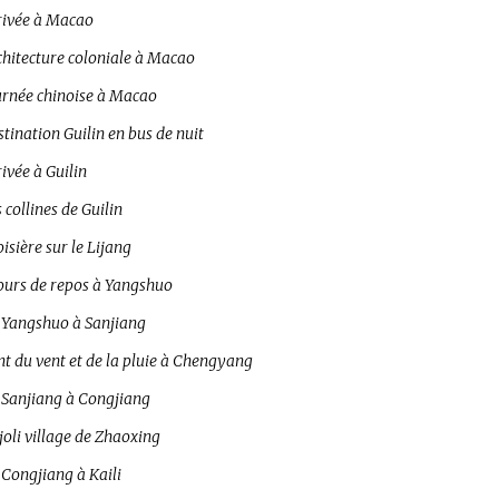
rivée à Macao
chitecture coloniale à Macao
urnée chinoise à Macao
tination Guilin en bus de nuit
ivée à Guilin
 collines de Guilin
isière sur le Lijang
jours de repos à Yangshuo
 Yangshuo à Sanjiang
t du vent et de la pluie à Chengyang
 Sanjiang à Congjiang
joli village de Zhaoxing
 Congjiang à Kaili