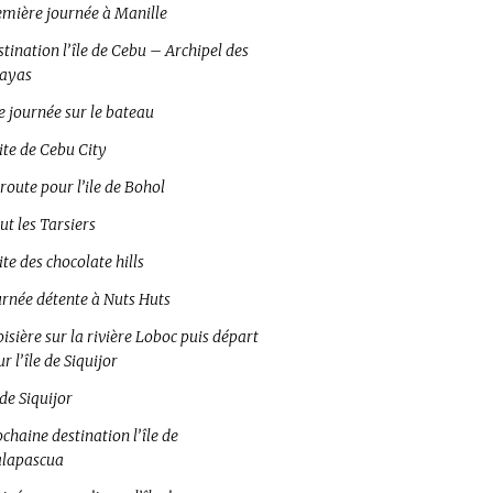
emière journée à Manille
tination l’île de Cebu – Archipel des
sayas
e journée sur le bateau
ite de Cebu City
route pour l’ile de Bohol
ut les Tarsiers
ite des chocolate hills
urnée détente à Nuts Huts
isière sur la rivière Loboc puis départ
r l’île de Siquijor
 de Siquijor
chaine destination l’île de
lapascua