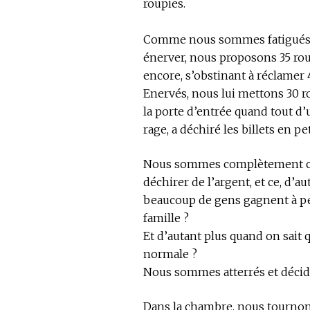
roupies.
Comme nous sommes fatigués e
énerver, nous proposons 35 roup
encore, s’obstinant à réclamer 
Enervés, nous lui mettons 30 r
la porte d’entrée quand tout d’
rage, a déchiré les billets en p
Nous sommes complètement ch
déchirer de l’argent, et ce, d’
beaucoup de gens gagnent à pei
famille ?
Et d’autant plus quand on sait q
normale ?
Nous sommes atterrés et décidon
Dans la chambre, nous tournons