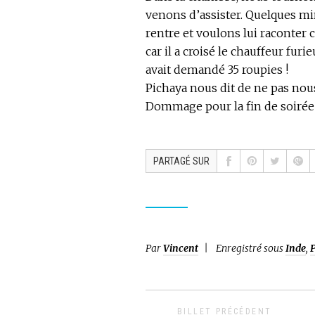
venons d’assister. Quelques mi
rentre et voulons lui raconter c
car il a croisé le chauffeur fur
avait demandé 35 roupies !
Pichaya nous dit de ne pas nous 
Dommage pour la fin de soirée 
PARTAGÉ SUR
Par
Vincent
Enregistré sous
Inde
,
BILLET PRÉCÉDENT