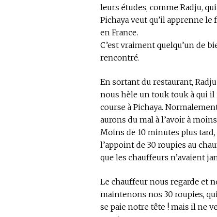
leurs études, comme Radju, qui 
Pichaya veut qu’il apprenne le f
en France.
C’est vraiment quelqu’un de b
rencontré.
En sortant du restaurant, Radju
nous hèle un touk touk à qui il
course à Pichaya. Normalement 
aurons du mal à l’avoir à moins 
Moins de 10 minutes plus tard,
l’appoint de 30 roupies au cha
que les chauffeurs n’avaient jam
Le chauffeur nous regarde et no
maintenons nos 30 roupies, qui 
se paie notre tête ! mais il ne 