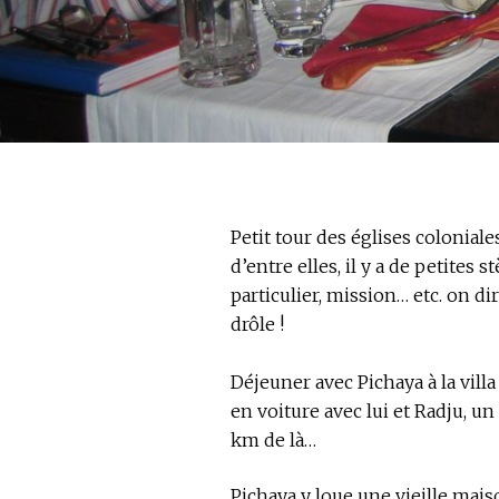
Petit tour des églises coloniales
d’entre elles, il y a de petites s
particulier, mission… etc. on dir
drôle !
Déjeuner avec Pichaya à la vil
en voiture avec lui et Radju, un
km de là…
Pichaya y loue une vieille mais