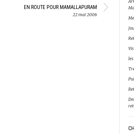
Arr
EN ROUTE POUR MAMALLAPURAM
Ma
22 mai 2006
Me
Jo
Ret
Vis
les
Tr
Pui
Re
De
re
CH