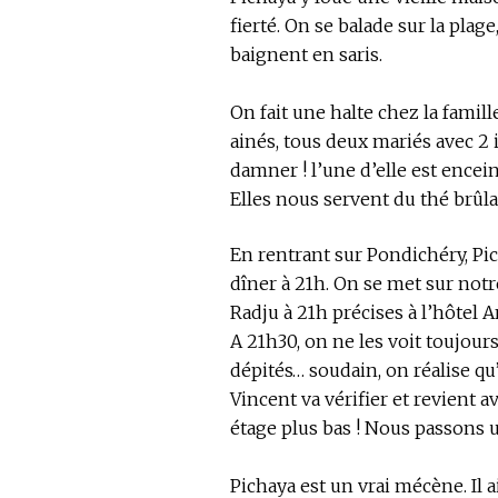
fierté. On se balade sur la plag
baignent en saris.
On fait une halte chez la famille
ainés, tous deux mariés avec 2 
damner ! l’une d’elle est encein
Elles nous servent du thé brûlan
En rentrant sur Pondichéry, Pi
dîner à 21h. On se met sur notre
Radju à 21h précises à l’hôtel 
A 21h30, on ne les voit toujou
dépités… soudain, on réalise qu’
Vincent va vérifier et revient 
étage plus bas ! Nous passons 
Pichaya est un vrai mécène. Il 