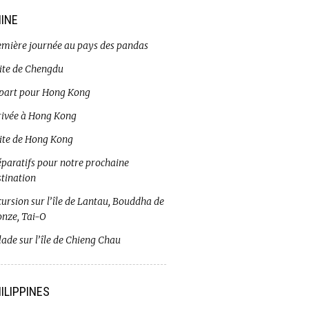
INE
emière journée au pays des pandas
site de Chengdu
part pour Hong Kong
rivée à Hong Kong
site de Hong Kong
éparatifs pour notre prochaine
stination
ursion sur l’île de Lantau, Bouddha de
onze, Tai-O
ade sur l’île de Chieng Chau
ILIPPINES