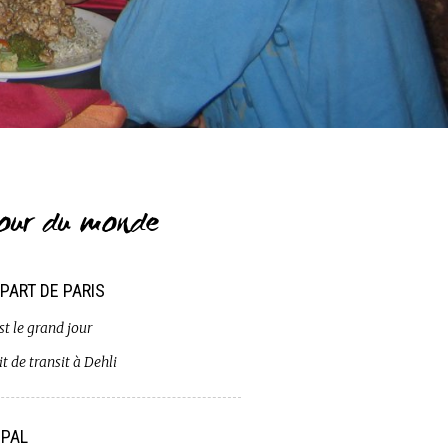
our du monde
PART DE PARIS
st le grand jour
t de transit à Dehli
PAL