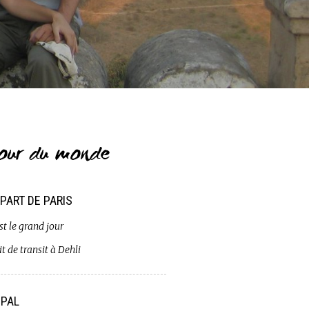
our du monde
PART DE PARIS
st le grand jour
t de transit à Dehli
PAL