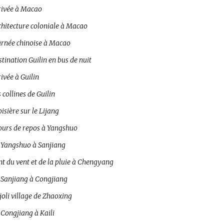
rivée à Macao
chitecture coloniale à Macao
urnée chinoise à Macao
tination Guilin en bus de nuit
ivée à Guilin
 collines de Guilin
isière sur le Lijang
jours de repos à Yangshuo
 Yangshuo à Sanjiang
t du vent et de la pluie à Chengyang
 Sanjiang à Congjiang
joli village de Zhaoxing
 Congjiang à Kaili