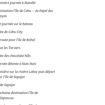
emière journée à Manille
tination l’île de Cebu – Archipel des
sayas
e journée sur le bateau
ite de Cebu City
route pour l’ile de Bohol
ut les Tarsiers
ite des chocolate hills
urnée détente à Nuts Huts
isière sur la rivière Loboc puis départ
r l’île de Siquijor
 de Siquijor
chaine destination l’île de
lapascua