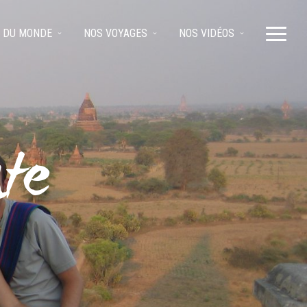
 DU MONDE
NOS VOYAGES
NOS VIDÉOS
nte