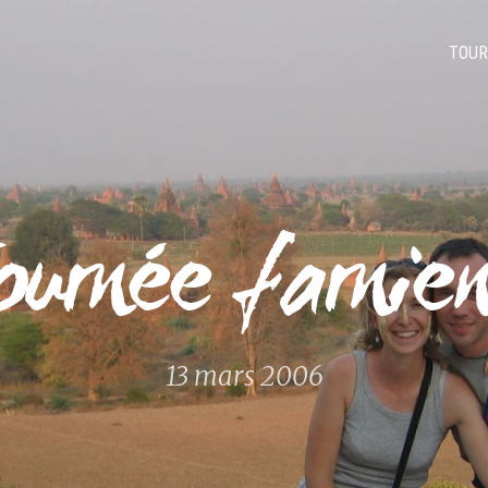
TOUR
urnée farnie
13 mars 2006