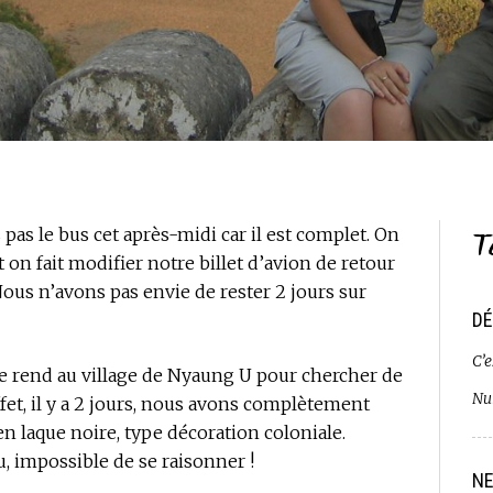
T
as le bus cet après-midi car il est complet. On
 on fait modifier notre billet d’avion de retour
ous n’avons pas envie de rester 2 jours sur
DÉ
C’e
e rend au village de Nyaung U pour chercher de
Nui
ffet, il y a 2 jours, nous avons complètement
n laque noire, type décoration coloniale.
u, impossible de se raisonner !
NE