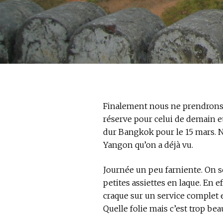
Finalement nous ne prendrons p
réserve pour celui de demain et
dur Bangkok pour le 15 mars. N
Yangon qu’on a déjà vu.
Journée un peu farniente. On s
petites assiettes en laque. En e
craque sur un service complet e
Quelle folie mais c’est trop bea