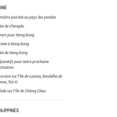
INE
emière journée au pays des pandas
site de Chengdu
part pour Hong Kong
rivée à Hong Kong
site de Hong Kong
éparatifs pour notre prochaine
stination
ursion sur l’île de Lantau, Bouddha de
onze, Tai-O
ade sur l’île de Chieng Chau
ILIPPINES