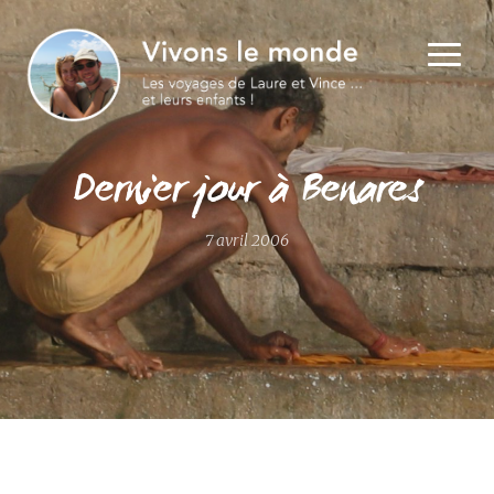
Dernier jour à Benares
7 avril 2006