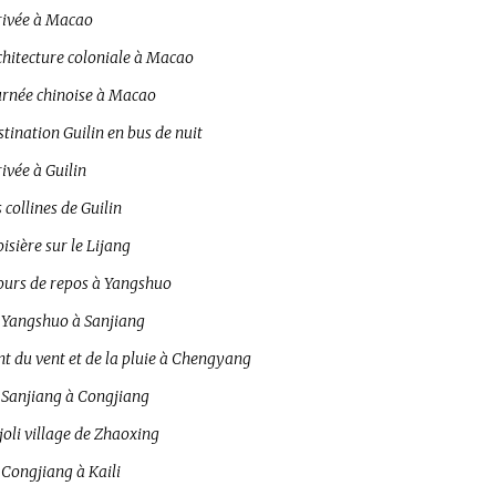
rivée à Macao
chitecture coloniale à Macao
urnée chinoise à Macao
tination Guilin en bus de nuit
ivée à Guilin
 collines de Guilin
isière sur le Lijang
jours de repos à Yangshuo
 Yangshuo à Sanjiang
t du vent et de la pluie à Chengyang
 Sanjiang à Congjiang
joli village de Zhaoxing
 Congjiang à Kaili