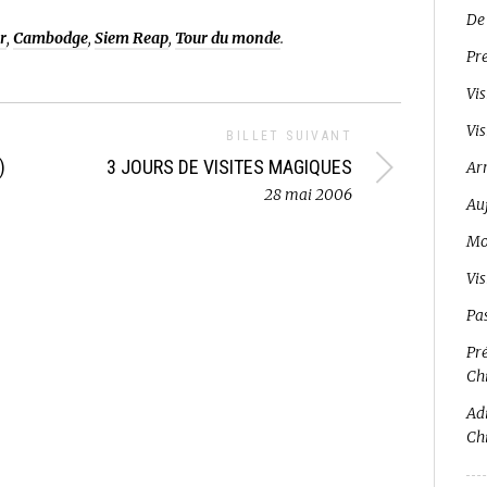
De
r
,
Cambodge
,
Siem Reap
,
Tour du monde
.
Pr
Vis
Vis
BILLET SUIVANT
)
3 JOURS DE VISITES MAGIQUES
Ar
28 mai 2006
Auj
Mo
Vi
Pa
Pré
Ch
Adi
Ch