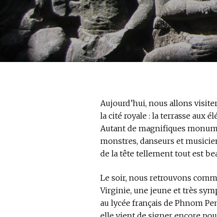
Aujourd’hui, nous allons visite
la cité royale : la terrasse aux 
Autant de magnifiques monume
monstres, danseurs et musicien
de la tête tellement tout est be
Le soir, nous retrouvons comm
Virginie, une jeune et très symp
au lycée français de Phnom Pen
elle vient de signer encore pour