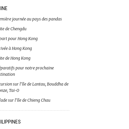
INE
emière journée au pays des pandas
site de Chengdu
part pour Hong Kong
rivée à Hong Kong
site de Hong Kong
éparatifs pour notre prochaine
stination
ursion sur l’île de Lantau, Bouddha de
onze, Tai-O
ade sur l’île de Chieng Chau
ILIPPINES