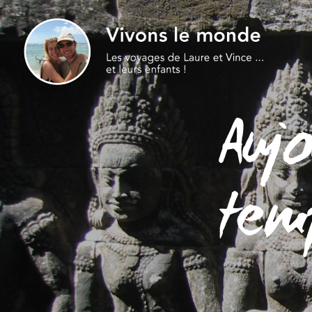
Aujo
tem