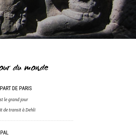
our du monde
PART DE PARIS
st le grand jour
t de transit à Dehli
PAL