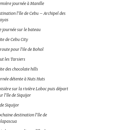
emière journée à Manille
tination l’île de Cebu – Archipel des
sayas
e journée sur le bateau
ite de Cebu City
route pour l’ile de Bohol
ut les Tarsiers
ite des chocolate hills
urnée détente à Nuts Huts
isière sur la rivière Loboc puis départ
r l’île de Siquijor
 de Siquijor
chaine destination l’île de
lapascua