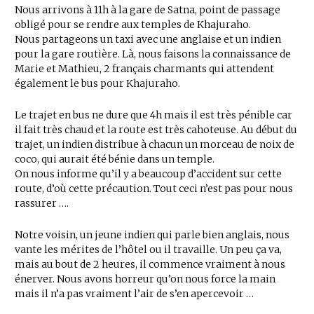
Nous arrivons à 11h à la gare de Satna, point de passage
obligé pour se rendre aux temples de Khajuraho.
Nous partageons un taxi avec une anglaise et un indien
pour la gare routière. Là, nous faisons la connaissance de
Marie et Mathieu, 2 français charmants qui attendent
également le bus pour Khajuraho.
Le trajet en bus ne dure que 4h mais il est très pénible car
il fait très chaud et la route est très cahoteuse. Au début du
trajet, un indien distribue à chacun un morceau de noix de
coco, qui aurait été bénie dans un temple.
On nous informe qu’il y a beaucoup d’accident sur cette
route, d’où cette précaution. Tout ceci n’est pas pour nous
rassurer ….
Notre voisin, un jeune indien qui parle bien anglais, nous
vante les mérites de l’hôtel ou il travaille. Un peu ça va,
mais au bout de 2 heures, il commence vraiment à nous
énerver. Nous avons horreur qu’on nous force la main
mais il n’a pas vraiment l’air de s’en apercevoir …