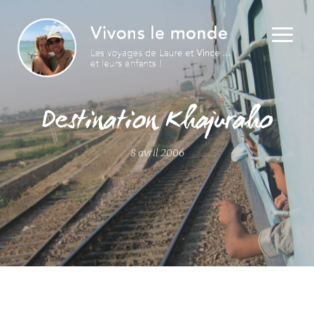
Destination Khajuraho
8 avril 2006