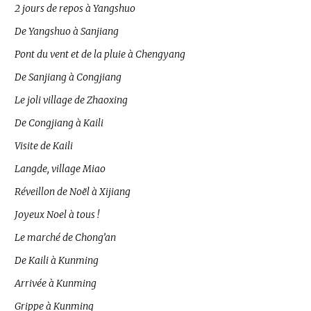
2 jours de repos à Yangshuo
De Yangshuo à Sanjiang
Pont du vent et de la pluie à Chengyang
De Sanjiang à Congjiang
Le joli village de Zhaoxing
De Congjiang à Kaili
Visite de Kaili
Langde, village Miao
Réveillon de Noël à Xijiang
Joyeux Noel à tous !
Le marché de Chong’an
De Kaili à Kunming
Arrivée à Kunming
Grippe à Kunming