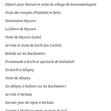
Départ pour Hassan et visite du village de Sravanabelagola
Visite des temples d’Halebid et Belur
Destination Mysore
La fièvre de Mysore
Visite de Mysore (suite)
Arrivée et visite de Kochi (ou Cochin)
Balade sur les Backwaters
Promenade à Kochi et spectacle de Kathakali
De Kochi à Allepey
Visite de Allepey
De Allepey à Kollam sur les Backwaters
Arrivée à Varkala
Dernier jour de repos à Varkala
Arrivée à Madurai après un train de nuit