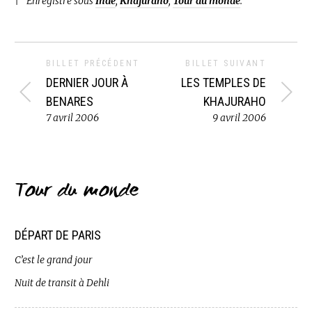
Enregistré sous
Inde
,
Khajuraho
,
Tour du monde
.
BILLET PRÉCÉDENT
BILLET SUIVANT
DERNIER JOUR À
LES TEMPLES DE
BENARES
KHAJURAHO
7 avril 2006
9 avril 2006
Tour du monde
DÉPART DE PARIS
C’est le grand jour
Nuit de transit à Dehli