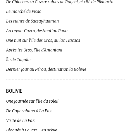
De Chinchero à Cuzco: ruines de Raqchi, et cité de Pikillacta
Le marché de Pisac
Les ruines de Sacsayhuaman
Au revoir Cuzco, destination Puno
Une nuit sur l’île des Uros, au lac Titicaca
Après les Uros, l’île d’Amantani
Île de Taquile
Dernier jour au Pérou, destination la Bolivie
BOLIVIE
Une journée sur l’île du soleil
De Copacabana à La Paz
Visite de La Paz
Bloqués à La Paz … en grève