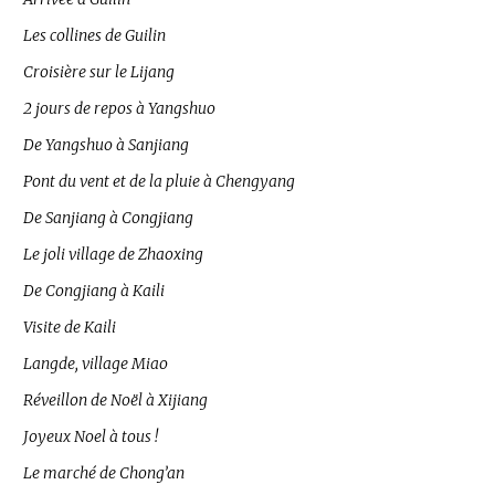
Les collines de Guilin
Croisière sur le Lijang
2 jours de repos à Yangshuo
De Yangshuo à Sanjiang
Pont du vent et de la pluie à Chengyang
De Sanjiang à Congjiang
Le joli village de Zhaoxing
De Congjiang à Kaili
Visite de Kaili
Langde, village Miao
Réveillon de Noël à Xijiang
Joyeux Noel à tous !
Le marché de Chong’an