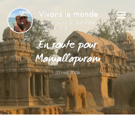
En route pour
Mamallapuram
22 mai 2006