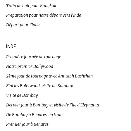
Train de nuit pour Bangkok
Preparation pour notre départ vers l’Inde
Départ pour l’Inde
INDE
Première journée de tournage
Notre premier Bollywood
2ème jour de tournage avec Amitabh Bachchan
Fini les Bollywood, visite de Bombay
Visite de Bombay
Dernier jour à Bombay et visite de l’île d’Elephanta
De Bombay à Benares, en train
Premier jour à Benares