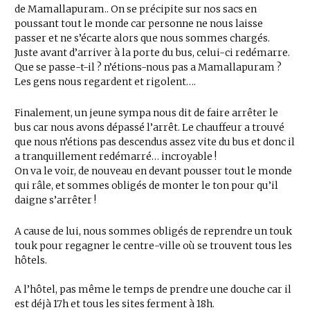
de Mamallapuram.. On se précipite sur nos sacs en
poussant tout le monde car personne ne nous laisse
passer et ne s’écarte alors que nous sommes chargés.
Juste avant d’arriver à la porte du bus, celui-ci redémarre.
Que se passe-t-il ? n’étions-nous pas a Mamallapuram ?
Les gens nous regardent et rigolent….
Finalement, un jeune sympa nous dit de faire arrêter le
bus car nous avons dépassé l’arrêt. Le chauffeur a trouvé
que nous n’étions pas descendus assez vite du bus et donc il
a tranquillement redémarré… incroyable !
On va le voir, de nouveau en devant pousser tout le monde
qui râle, et sommes obligés de monter le ton pour qu’il
daigne s’arrêter !
A cause de lui, nous sommes obligés de reprendre un touk
touk pour regagner le centre-ville où se trouvent tous les
hôtels.
A l’hôtel, pas même le temps de prendre une douche car il
est déjà 17h et tous les sites ferment à 18h.