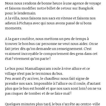
Nous nous rendons de bonne heure à une agence de voyage
et faisons modifier notre billet de retour sur Bangkok
pour le lendemain.
A la villa, nous faisons nos sacs en vitesse et faisons nos
adieux à Pichaya avec qui nous avons passé de si bons
moments.
A la gare routière, nous mettons un peu de temps à
trouver le bon bus car personne ne veut nous aider. On se
fait jeter dès qu’on demande un renseignement. C’est
vraiment incroyable le comportement des gens dans cet
état ! vivement qu’on parte !
Le bus pour Mamallapuram roule à vive allure et ce
village n’est pas le terminus du bus.
Peu avant d’y arriver, le chauffeur nous fait signe de
prendre nos sacs. Impossible à l’allure ou il roule, d’autant
plus que le bus est bondé et que nos sacs sont loin ! on ne va
pas risquer de tomber et de se faire mal !
Quelques minutes plus tard, le bus s’arrête au centre-ville