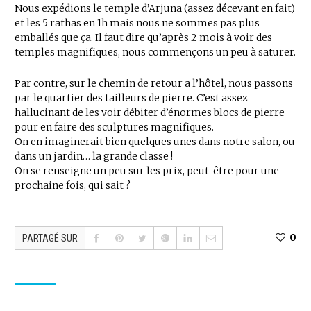
Nous expédions le temple d’Arjuna (assez décevant en fait)
et les 5 rathas en 1h mais nous ne sommes pas plus
emballés que ça. Il faut dire qu’après 2 mois à voir des
temples magnifiques, nous commençons un peu à saturer.
Par contre, sur le chemin de retour a l’hôtel, nous passons
par le quartier des tailleurs de pierre. C’est assez
hallucinant de les voir débiter d’énormes blocs de pierre
pour en faire des sculptures magnifiques.
On en imaginerait bien quelques unes dans notre salon, ou
dans un jardin… la grande classe !
On se renseigne un peu sur les prix, peut-être pour une
prochaine fois, qui sait ?
0
PARTAGÉ SUR