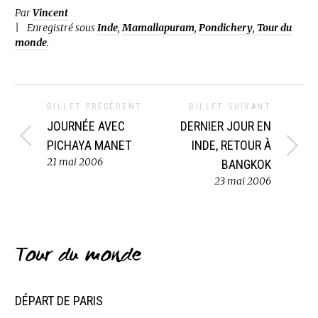
Par
Vincent
Enregistré sous
Inde
,
Mamallapuram
,
Pondichery
,
Tour du
monde
.
BILLET PRÉCÉDENT
BILLET SUIVANT
JOURNÉE AVEC
DERNIER JOUR EN
PICHAYA MANET
INDE, RETOUR À
21 mai 2006
BANGKOK
23 mai 2006
Tour du monde
DÉPART DE PARIS