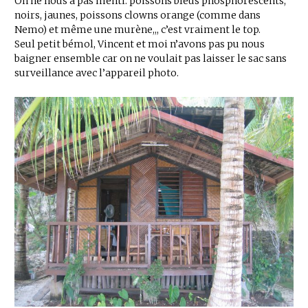
On ne nous a pas menti: poissons bleus phosphorescents,
noirs, jaunes, poissons clowns orange (comme dans
Nemo) et même une murène,,, c’est vraiment le top.
Seul petit bémol, Vincent et moi n’avons pas pu nous
baigner ensemble car on ne voulait pas laisser le sac sans
surveillance avec l’appareil photo.