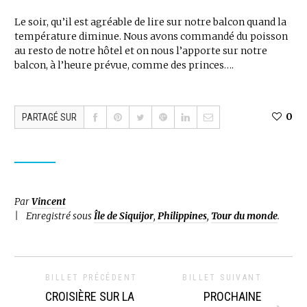
Le soir, qu’il est agréable de lire sur notre balcon quand la
température diminue. Nous avons commandé du poisson
au resto de notre hôtel et on nous l’apporte sur notre
balcon, à l’heure prévue, comme des princes….
0
PARTAGÉ SUR
Par
Vincent
Enregistré sous
Île de Siquijor
,
Philippines
,
Tour du monde
.
BILLET PRÉCÉDENT
BILLET SUIVANT
CROISIÈRE SUR LA
PROCHAINE