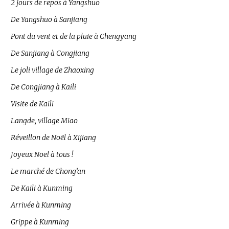
2 jours de repos à Yangshuo
De Yangshuo à Sanjiang
Pont du vent et de la pluie à Chengyang
De Sanjiang à Congjiang
Le joli village de Zhaoxing
De Congjiang à Kaili
Visite de Kaili
Langde, village Miao
Réveillon de Noël à Xijiang
Joyeux Noel à tous !
Le marché de Chong’an
De Kaili à Kunming
Arrivée à Kunming
Grippe à Kunming