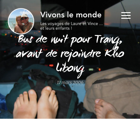
Bus de nuit pour Trang,
avant de rejoindre Kho
Libong
17 mars 2006