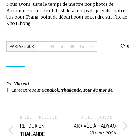
Nous avons juste le temps de mettre nos photos de
Birmanie sur le site et il est déjà temps de prendre notre
bus pour Trang, point de départ pour se rendre sur l’ile de
Kho Libong.
0
PARTAGÉ SUR
Par
Vincent
Enregistré sous
Bangkok
,
Thailande
,
Tour du monde
.
BILLET PRÉCÉDENT
BILLET SUIVANT
RETOUR EN
ARRIVÉE À HADYAO
18 mars 2006
THAILANDE