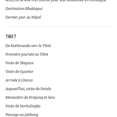
4h30, on se lève très motivé pour une randonnée en montagne
Destination Bhaktapur
Dernier jour au Népal
TIBET
De Kathmandu vers le Tibet
Première journée au Tibet
Visite de Shigatse
Visite de Gyantse
Arrivée à Lhassa
Aujourd’hui, visite du Potala
Monastère de Drepung et Sera
Visite de Norbulingka
Passage au Jokhang