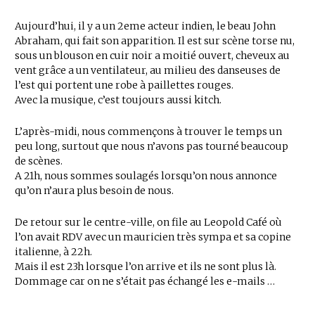
Aujourd’hui, il y a un 2eme acteur indien, le beau John
Abraham, qui fait son apparition. Il est sur scène torse nu,
sous un blouson en cuir noir a moitié ouvert, cheveux au
vent grâce a un ventilateur, au milieu des danseuses de
l’est qui portent une robe à paillettes rouges.
Avec la musique, c’est toujours aussi kitch.
L’après-midi, nous commençons à trouver le temps un
peu long, surtout que nous n’avons pas tourné beaucoup
de scènes.
A 21h, nous sommes soulagés lorsqu’on nous annonce
qu’on n’aura plus besoin de nous.
De retour sur le centre-ville, on file au Leopold Café où
l’on avait RDV avec un mauricien très sympa et sa copine
italienne, à 22h.
Mais il est 23h lorsque l’on arrive et ils ne sont plus là.
Dommage car on ne s’était pas échangé les e-mails …