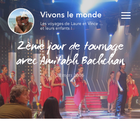
2ème jour de tournage
avec Amitabh Bachchan
28 mars 2006