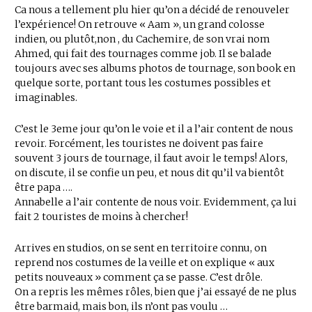
Ca nous a tellement plu hier qu’on a décidé de renouveler
l’expérience! On retrouve « Aam », un grand colosse
indien, ou plutôt,non , du Cachemire, de son vrai nom
Ahmed, qui fait des tournages comme job. Il se balade
toujours avec ses albums photos de tournage, son book en
quelque sorte, portant tous les costumes possibles et
imaginables.
C’est le 3eme jour qu’on le voie et il a l’air content de nous
revoir. Forcément, les touristes ne doivent pas faire
souvent 3 jours de tournage, il faut avoir le temps! Alors,
on discute, il se confie un peu, et nous dit qu’il va bientôt
être papa ….
Annabelle a l’air contente de nous voir. Evidemment, ça lui
fait 2 touristes de moins à chercher!
Arrives en studios, on se sent en territoire connu, on
reprend nos costumes de la veille et on explique « aux
petits nouveaux » comment ça se passe. C’est drôle.
On a repris les mêmes rôles, bien que j’ai essayé de ne plus
être barmaid, mais bon, ils n’ont pas voulu …