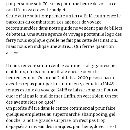
par personne soit 70 euros pour une heure de vol… à ce
tarif là, on va crever le budget!
Seule autre solution: prendre un ferry. Et là commence le
parcours du combattant. Les agences de voyage
recommandées dans notre guide ne vendent pas de billets
de bateau. Une autre agence de voyage portant le logo des
ferry nous explique qu’elle ne fait pas cette destination…
mais nous en indique une autre…. Qui ferme quand on
arrive!
Il nous renvoie sur un centre commercial gigantesque
d’ailleurs, où ils ont une filiale encore ouverte
heureusement. On prend 2 billets a 2000 pesos chacun
avec les repas pour partir sur un ferry demain a 18h45.
temps estime du voyage: 24h!!! ça laisse songeur. Pourvu
que je n’ai pas le mal de mer. Enfin, on verra bien. On est
des aventuriers ou quoi?
On profite d’être dans le centre commercial pour faire
quelques emplettes au supermarché: shampooing, gel
douche.. à notre grande surprise, on n’est pas trop
dépaysés au niveau des marques: panthene, dove… c’est