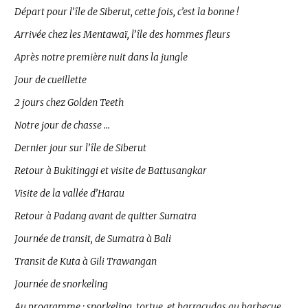
Départ pour l’île de Siberut, cette fois, c’est la bonne !
Arrivée chez les Mentawaï, l’île des hommes fleurs
Après notre première nuit dans la jungle
Jour de cueillette
2 jours chez Golden Teeth
Notre jour de chasse …
Dernier jour sur l’île de Siberut
Retour à Bukitinggi et visite de Battusangkar
Visite de la vallée d’Harau
Retour à Padang avant de quitter Sumatra
Journée de transit, de Sumatra à Bali
Transit de Kuta à Gili Trawangan
Journée de snorkeling
Au programme : snorkeling, tortue, et barracudas au barbecue