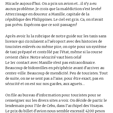
Miracle aujourd’hui. On a pris un avion et…il n’y a eu
aucun problème. Je crois que la malédiction s’est levée!
Atterrissage en douceur a Manille, capitale de la
république des Philippines. Le ciel est gris. Ca, on n’avait
pas prévu. Espérons que ce soit passager!
Après avoir lu la rubrique de notre guide sur les taxis sans
licence qui circulaient a l’aéroport avec des histories de
touristes enlevés ou même pire, on opte pour un système
de taxi prépayé et contrôlé par l’état, même si la course
revient chère. Notre sécurité vaut bien cela!
Le 1er contact avec Manille n’est pas extraordinaire.
Beaucoup de bidonvilles en périphérie avant d’arriver au
center-ville. Beaucoup de mendicité. Peu de touristes. Tout
de suite, on ne se sent pas a l’aise, pour être exact, pas en
sécurité et on est sur nos gardes, aux aguets…
On file au bureau d’information pour touristes pour se
renseigner sur les divers sites a voir. On décide de partir le
lendemain pour l’ile de Cebu, dans l’archipel des Visayas.
Le prix du billet d’avion nous semble excessif: 4200 pesos