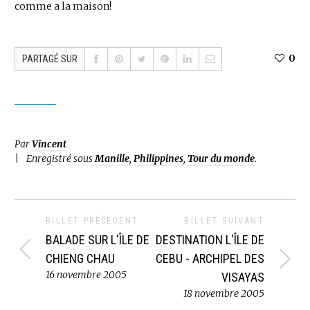
comme a la maison!
0
PARTAGÉ SUR
Par
Vincent
Enregistré sous
Manille
,
Philippines
,
Tour du monde
.
BILLET PRÉCÉDENT
BILLET SUIVANT
BALADE SUR L'ÎLE DE
DESTINATION L'ÎLE DE
CHIENG CHAU
CEBU - ARCHIPEL DES
16 novembre 2005
VISAYAS
18 novembre 2005