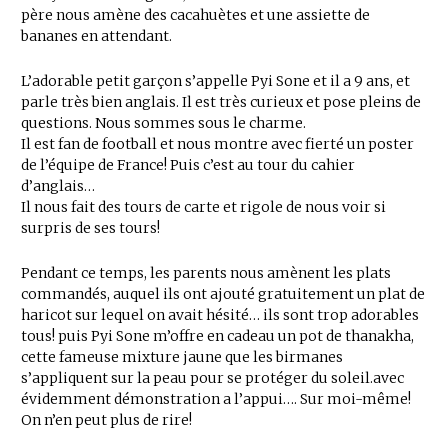
père nous amène des cacahuètes et une assiette de
bananes en attendant.
L’adorable petit garçon s’appelle Pyi Sone et il a 9 ans, et
parle très bien anglais. Il est très curieux et pose pleins de
questions. Nous sommes sous le charme.
Il est fan de football et nous montre avec fierté un poster
de l’équipe de France! Puis c’est au tour du cahier
d’anglais…
Il nous fait des tours de carte et rigole de nous voir si
surpris de ses tours!
Pendant ce temps, les parents nous amènent les plats
commandés, auquel ils ont ajouté gratuitement un plat de
haricot sur lequel on avait hésité… ils sont trop adorables
tous! puis Pyi Sone m’offre en cadeau un pot de thanakha,
cette fameuse mixture jaune que les birmanes
s’appliquent sur la peau pour se protéger du soleil.avec
évidemment démonstration a l’appui…. Sur moi-même!
On n’en peut plus de rire!