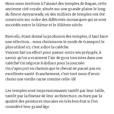
Nous nous mettons à l’assaut des temples de Bagan, cette
ancienne cité royale, située sur une grande plaine le long
du fleuve Ayeyarwady, où des milliers de temples ont été
construits sur ordre des différents monarques qui se sont
succédés entre le IXème et le XIIIème siècle.
Bien sûr, étant donné la profusion des temples, il faut faire
une sélection… nous choisissons le mode de transport le
plus utilisé ici, c’est a dire la calèche.
Vincent fait un effort pour passer outre ses préjugés, à
savoir qu’on a vraiment l’air de gros touristes dans une
calèche! On négocie 8 dollars pour la journée.
On s’aperçoit en chemin que le cheval ne parait pas en
excellente santé. Franchement, c’est tout nous d’avoir
choisi une vieille carne comme celle-là!
Les temples sont impressionnants tantôt par leur taille,
tantôt par la finesse de leur architecture, ou bien par la
qualité des peintures murales en très bon état si l’on
considéré leur grand âge.