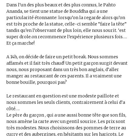
Dans l’un des plus beaux et des plus connus, le Pahto
Ananda, se tient une statue de Bouddha qui a une
particularité étonnante: lorsqu’on la regarde alors qu’on
est très proche de la statue, celle-ci semble “faire la tête”
tandis qu’en l’observant de plus loin, elle nous sourit. ‘est
super drole.on recommence l’expérience plusieurs fois….
Et ça marche!
A 14h, on décide de faire un petit break. Nous sommes
affamés et il fait très chaud! Un petit garçon surgit devant
nous, nous proposant dans un très bon anglais, d’aller
manger au restaurant de ces parents. Il a vraiment une
bonne bouille, pourquoi pas?
Le restaurant en question est une modeste paillote et
nous sommes les seuls clients, contrairement à celui d’a
côté….
Le père du garçon , qui a une aussi bonne tête que son fils,
nous amène la carte avec un gentil sourire. Les prix sont
très modestes. Nous choisissons des pommes de terre au
curry et des aubergines, en hésitants sur les haricots. Le