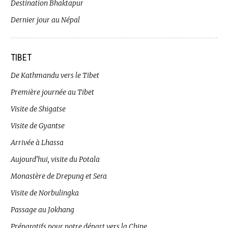
Destination Bhaktapur
Dernier jour au Népal
TIBET
De Kathmandu vers le Tibet
Première journée au Tibet
Visite de Shigatse
Visite de Gyantse
Arrivée à Lhassa
Aujourd’hui, visite du Potala
Monastère de Drepung et Sera
Visite de Norbulingka
Passage au Jokhang
Préparatifs pour notre départ vers la Chine