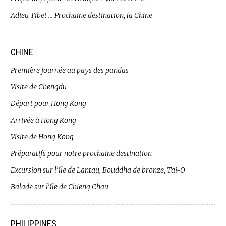
Adieu Tibet … Prochaine destination, la Chine
CHINE
Première journée au pays des pandas
Visite de Chengdu
Départ pour Hong Kong
Arrivée à Hong Kong
Visite de Hong Kong
Préparatifs pour notre prochaine destination
Excursion sur l’île de Lantau, Bouddha de bronze, Tai-O
Balade sur l’île de Chieng Chau
PHILIPPINES