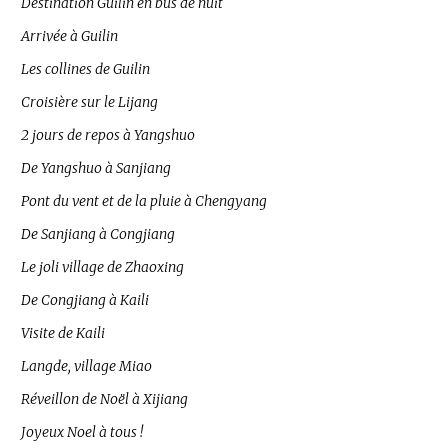
Destination Guilin en bus de nuit
Arrivée à Guilin
Les collines de Guilin
Croisière sur le Lijang
2 jours de repos à Yangshuo
De Yangshuo à Sanjiang
Pont du vent et de la pluie à Chengyang
De Sanjiang à Congjiang
Le joli village de Zhaoxing
De Congjiang à Kaili
Visite de Kaili
Langde, village Miao
Réveillon de Noël à Xijiang
Joyeux Noel à tous !