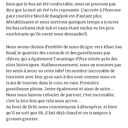
Bien que le bus ait été confortable, nous ne pouvons pas
dire que la nuit ait été très reposante. L’arrivée à l’énorme
gare routière Nord de Bangkok est d’autant plus
déstabilisante et nous mettons quelques temps a trouver
les bus urbains (tuk tuk et taxis étant exclus vu les prix
exorbitants qu’ils osent nous demander!).
Nous avons choisis d’emblée de nous diriger vers Khao San
Road, le quartier des routards et des guesthouses pas
chères, qui a également l’avantage d’être située près des
sites historiques. Malheureusement, nous ne sommes pas
les seuls à avoir eu cette idée! Un nombre incroyable de
touristes avec leur gros sacs à dos sont comme nous en
train de tourner dans le coin, en vain. Première
guesthouse pleine, 2eme également et ainsi de suite….
Nous nous faisons refouler de partout, c’est incroyable,
c’est la 1ere fois que cela nous arrive…
Au bout de 1h30, nous commençons à désespérer, et bien
qu’il ne soit que 9h, il fait déjà chaud et on transpire à
grosses gouttes.