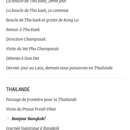
La boucle de Tha kaek, 2ème jour
La boucle de Tha kaek, ça continue
Boucle de Tha kaek et grotte de Kong Lo
Retour à Tha Kaek
Direction Champasak
Visite du Vat Phu Champasak
Détente à Don Det
Dernier jour au Laos, demain nous passerons en Thailande
THAILANDE
Passage de frontière pour la Thailande
Visite du Prasat Preah Vihar
Bonjour Bangkok!
Journée logistique à Bangkok