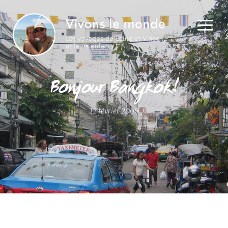
Bonjour Bangkok!
12 février 2006