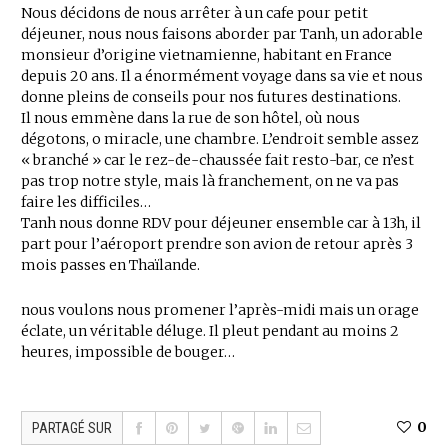
Nous décidons de nous arrêter à un cafe pour petit
déjeuner, nous nous faisons aborder par Tanh, un adorable
monsieur d’origine vietnamienne, habitant en France
depuis 20 ans. Il a énormément voyage dans sa vie et nous
donne pleins de conseils pour nos futures destinations.
Il nous emmène dans la rue de son hôtel, où nous
dégotons, o miracle, une chambre. L’endroit semble assez
« branché » car le rez-de-chaussée fait resto-bar, ce n’est
pas trop notre style, mais là franchement, on ne va pas
faire les difficiles…
Tanh nous donne RDV pour déjeuner ensemble car à 13h, il
part pour l’aéroport prendre son avion de retour après 3
mois passes en Thaïlande.
nous voulons nous promener l’après-midi mais un orage
éclate, un véritable déluge. Il pleut pendant au moins 2
heures, impossible de bouger…
0
PARTAGÉ SUR