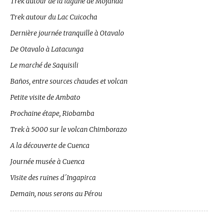
Trek autour de la lagune de Mojanda
Trek autour du Lac Cuicocha
Dernière journée tranquille à Otavalo
De Otavalo à Latacunga
Le marché de Saquisili
Baños, entre sources chaudes et volcan
Petite visite de Ambato
Prochaine étape, Riobamba
Trek à 5000 sur le volcan Chimborazo
A la découverte de Cuenca
Journée musée à Cuenca
Visite des ruines d´Ingapirca
Demain, nous serons au Pérou