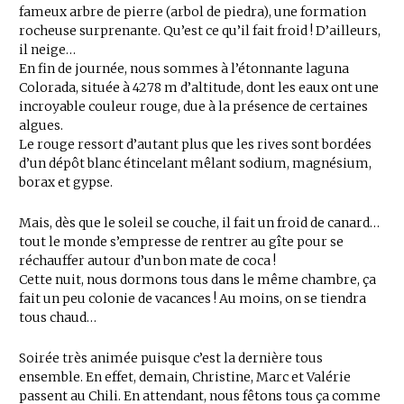
fameux arbre de pierre (arbol de piedra), une formation
rocheuse surprenante. Qu’est ce qu’il fait froid ! D’ailleurs,
il neige…
En fin de journée, nous sommes à l’étonnante laguna
Colorada, située à 4278 m d’altitude, dont les eaux ont une
incroyable couleur rouge, due à la présence de certaines
algues.
Le rouge ressort d’autant plus que les rives sont bordées
d’un dépôt blanc étincelant mêlant sodium, magnésium,
borax et gypse.
Mais, dès que le soleil se couche, il fait un froid de canard…
tout le monde s’empresse de rentrer au gîte pour se
réchauffer autour d’un bon mate de coca !
Cette nuit, nous dormons tous dans le même chambre, ça
fait un peu colonie de vacances ! Au moins, on se tiendra
tous chaud…
Soirée très animée puisque c’est la dernière tous
ensemble. En effet, demain, Christine, Marc et Valérie
passent au Chili. En attendant, nous fêtons tous ça comme