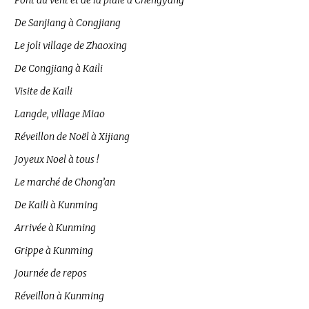
Pont du vent et de la pluie à Chengyang
De Sanjiang à Congjiang
Le joli village de Zhaoxing
De Congjiang à Kaili
Visite de Kaili
Langde, village Miao
Réveillon de Noël à Xijiang
Joyeux Noel à tous !
Le marché de Chong’an
De Kaili à Kunming
Arrivée à Kunming
Grippe à Kunming
Journée de repos
Réveillon à Kunming