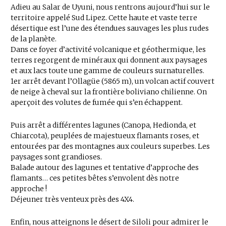
Adieu au Salar de Uyuni, nous rentrons aujourd’hui sur le
territoire appelé Sud Lipez. Cette haute et vaste terre
désertique est l’une des étendues sauvages les plus rudes
de la planète.
Dans ce foyer d’activité volcanique et géothermique, les
terres regorgent de minéraux qui donnent aux paysages
et aux lacs toute une gamme de couleurs surnaturelles.
1er arrêt devant l’Ollagüe (5865 m), un volcan actif couvert
de neige à cheval sur la frontière boliviano chilienne. On
aperçoit des volutes de fumée qui s’en échappent.
Puis arrêt a différentes lagunes (Canopa, Hedionda, et
Chiarcota), peuplées de majestueux flamants roses, et
entourées par des montagnes aux couleurs superbes. Les
paysages sont grandioses.
Balade autour des lagunes et tentative d’approche des
flamants… ces petites bêtes s’envolent dès notre
approche !
Déjeuner très venteux près des 4X4.
Enfin, nous atteignons le désert de Siloli pour admirer le