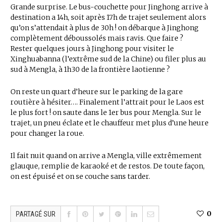
Grande surprise. Le bus-couchette pour Jinghong arrive à
destination a 14h, soit après 17h de trajet seulement alors
qu’on s’attendait à plus de 30h ! on débarque à Jinghong
complètement déboussolés mais ravis. Que faire ?
Rester quelques jours à Jinghong pour visiter le
Xinghuabanna (l’extrême sud de la Chine) ou filer plus au
sud à Mengla, à 1h30 de la frontière laotienne ?
On reste un quart d’heure sur le parking de la gare
routière à hésiter…. Finalement l’attrait pour le Laos est
le plus fort ! on saute dans le 1er bus pour Mengla. Sur le
trajet, un pneu éclate et le chauffeur met plus d’une heure
pour changer la roue.
Il fait nuit quand on arrive a Mengla, ville extrêmement
glauque, remplie de karaoké et de restos. De toute façon,
on est épuisé et on se couche sans tarder.
0
PARTAGÉ SUR