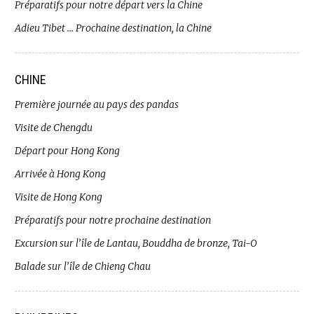
Préparatifs pour notre départ vers la Chine
Adieu Tibet … Prochaine destination, la Chine
CHINE
Première journée au pays des pandas
Visite de Chengdu
Départ pour Hong Kong
Arrivée à Hong Kong
Visite de Hong Kong
Préparatifs pour notre prochaine destination
Excursion sur l’île de Lantau, Bouddha de bronze, Tai-O
Balade sur l’île de Chieng Chau