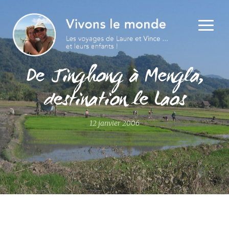
De Jinghong à Mengla,
destination le Laos
12 janvier 2006