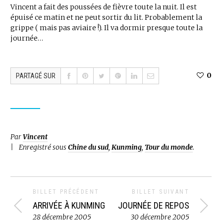
Vincent a fait des poussées de fièvre toute la nuit. Il est
épuisé ce matin et ne peut sortir du lit. Probablement la
grippe ( mais pas aviaire !). Il va dormir presque toute la
journée…
0
PARTAGÉ SUR
Par
Vincent
Enregistré sous
Chine du sud
,
Kunming
,
Tour du monde
.
BILLET PRÉCÉDENT
BILLET SUIVANT
ARRIVÉE À KUNMING
JOURNÉE DE REPOS
28 décembre 2005
30 décembre 2005