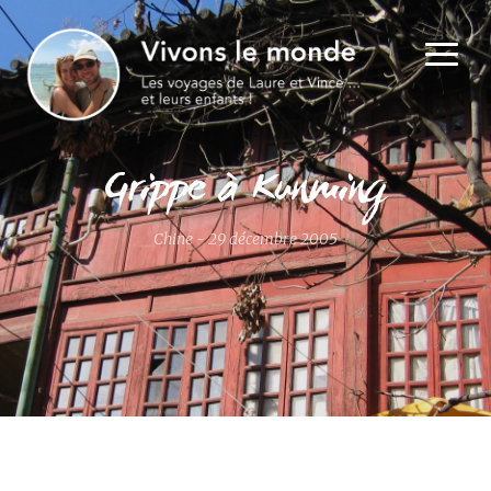
Grippe à Kunming
Chine - 29 décembre 2005