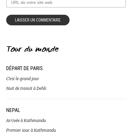
Tour du monde
DÉPART DE PARIS
C’est le grand jour
Nuit de transit à Dehli
NEPAL
Arrivée à Kathmandu
Premier jour à Kathmandu