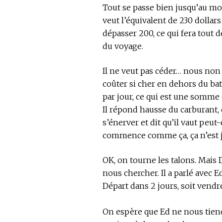
Tout se passe bien jusqu’au mo
veut l’équivalent de 230 dollar
dépasser 200, ce qui fera tout 
du voyage.
Il ne veut pas céder… nous non 
coûter si cher en dehors du bat
par jour, ce qui est une somme
Il répond hausse du carburant, c
s’énerver et dit qu’il vaut peut
commence comme ça, ça n’est 
OK, on tourne les talons. Mais 
nous chercher. Il a parlé avec 
Départ dans 2 jours, soit vendr
On espère que Ed ne nous tiend