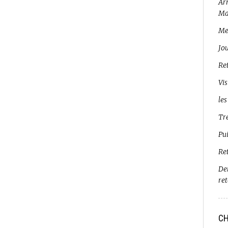
Arr
Ma
Me
Jo
Ret
Vis
les
Tr
Pui
Re
De
re
CH