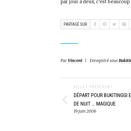
par jour à deux, c’est beaucoup
PARTAGÉ SUR
Par
Vincent
Enregistré sous
Bukiti
BILLET PRÉCÉDENT
DÉPART POUR BUKITINGGI 
DE NUIT ... MAGIQUE
19 juin 2006