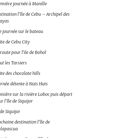
emière journée à Manille
tination l’île de Cebu – Archipel des
sayas
e journée sur le bateau
ite de Cebu City
route pour l’ile de Bohol
ut les Tarsiers
ite des chocolate hills
urnée détente à Nuts Huts
isière sur la rivière Loboc puis départ
r l’île de Siquijor
 de Siquijor
chaine destination l’île de
lapascua