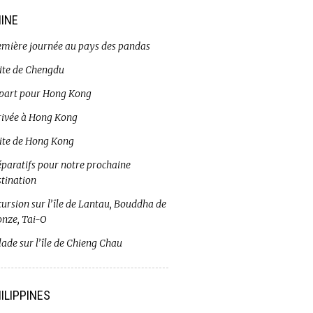
INE
emière journée au pays des pandas
site de Chengdu
part pour Hong Kong
rivée à Hong Kong
site de Hong Kong
éparatifs pour notre prochaine
stination
ursion sur l’île de Lantau, Bouddha de
onze, Tai-O
ade sur l’île de Chieng Chau
ILIPPINES