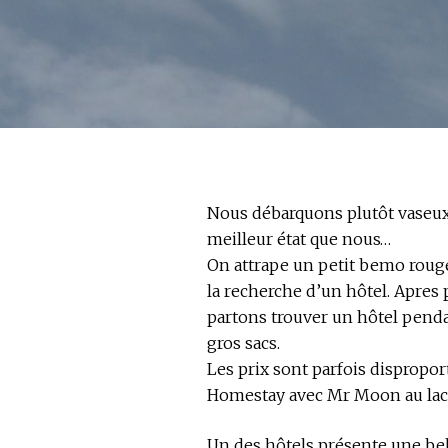
Nous débarquons plutôt vaseux 
meilleur état que nous…
On attrape un petit bemo rouge
la recherche d’un hôtel. Apres 
partons trouver un hôtel pend
gros sacs.
Les prix sont parfois disproport
Homestay avec Mr Moon au lac
Un des hôtels présente une be