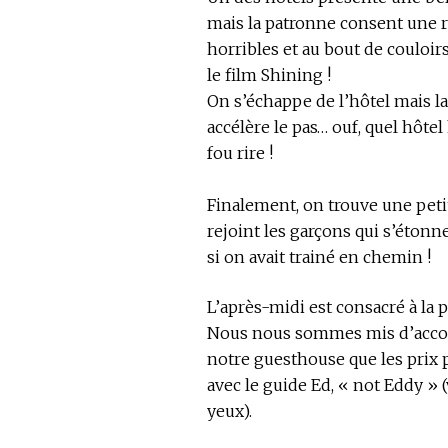
mais la patronne consent une 
horribles et au bout de couloir
le film Shining !
On s’échappe de l’hôtel mais l
accélère le pas… ouf, quel hôte
fou rire !
Finalement, on trouve une pet
rejoint les garçons qui s’éton
si on avait trainé en chemin !
L’après-midi est consacré à la 
Nous nous sommes mis d’accord 
notre guesthouse que les prix p
avec le guide Ed, « not Eddy » 
yeux).