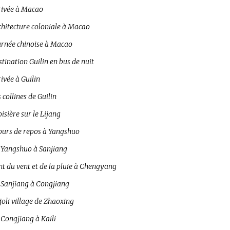
rivée à Macao
chitecture coloniale à Macao
urnée chinoise à Macao
tination Guilin en bus de nuit
ivée à Guilin
 collines de Guilin
isière sur le Lijang
jours de repos à Yangshuo
 Yangshuo à Sanjiang
t du vent et de la pluie à Chengyang
 Sanjiang à Congjiang
joli village de Zhaoxing
 Congjiang à Kaili