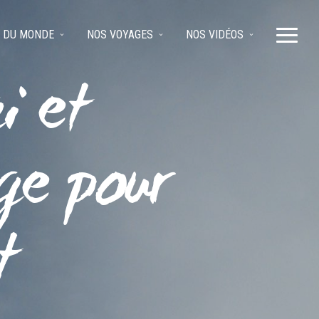
 DU MONDE
NOS VOYAGES
NOS VIDÉOS
i et
ge pour
t