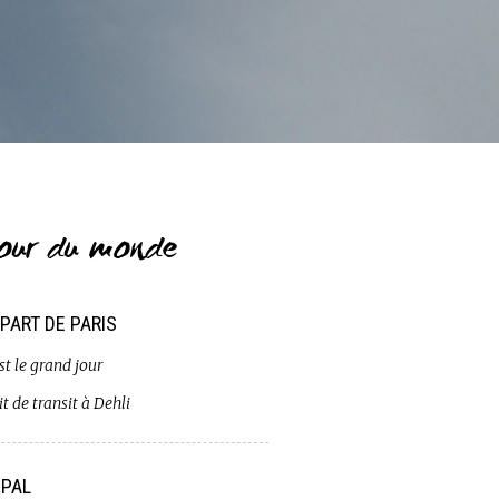
our du monde
PART DE PARIS
st le grand jour
t de transit à Dehli
PAL