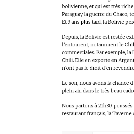
bolivienne, et qui est très riche
Paraguay la guerre du Chaco, ter
Et 3 ans plus tard, la Bolivie 
Depuis, la Bolivie est restée 
l’entourent, notamment le Chili
commerciales. Par exemple, la 
Chili. Elle en exporte en Argen
n’ont pas le droit d’en revendr
Le soir, nous avons la chance d
plein air, dans le très beau cad
Nous partons à 21h30, poussés p
restaurant français, la Taverne d