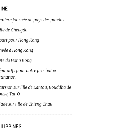
INE
emière journée au pays des pandas
site de Chengdu
part pour Hong Kong
rivée à Hong Kong
site de Hong Kong
éparatifs pour notre prochaine
stination
ursion sur l’île de Lantau, Bouddha de
onze, Tai-O
ade sur l’île de Chieng Chau
ILIPPINES