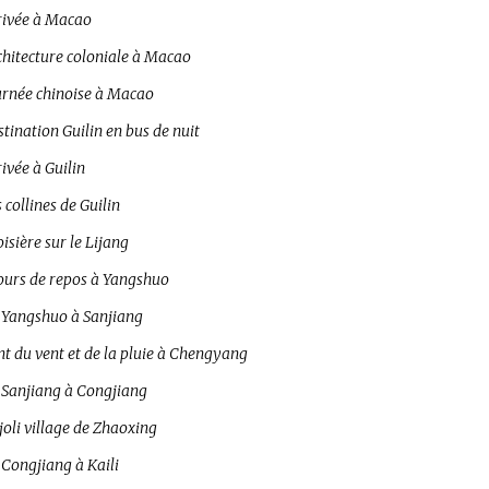
rivée à Macao
chitecture coloniale à Macao
urnée chinoise à Macao
tination Guilin en bus de nuit
ivée à Guilin
 collines de Guilin
isière sur le Lijang
jours de repos à Yangshuo
 Yangshuo à Sanjiang
t du vent et de la pluie à Chengyang
 Sanjiang à Congjiang
joli village de Zhaoxing
 Congjiang à Kaili