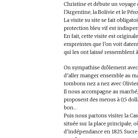
Christine et débute un voyage
l’Argentine, la Bolivie et le Péro
La visite su site se fait obliga
protection bleu vif est indispen
En fait, cette visite est origin
empreintes que l’on voit daten
qui les ont laissé ressemblent à
On sympathise drôlement avec C
d’aller manger ensemble au ma
tombons nez a nez avec Olivier,
Il nous accompagne au marché, o
proposent des menus à 0,5 dolla
bon…
Puis nous partons visiter la Cas
située sur la place principale, o
d’indépendance en 1825. Sucre f