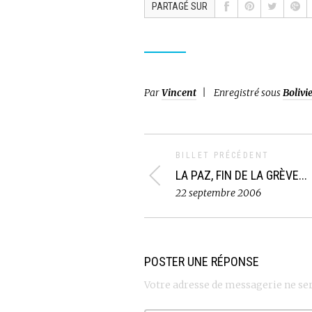
PARTAGÉ SUR
Par
Vincent
Enregistré sous
Bolivi
BILLET PRÉCÉDENT
LA PAZ, FIN DE LA GRÈVE...
22 septembre 2006
POSTER UNE RÉPONSE
Votre adresse de messagerie ne ser