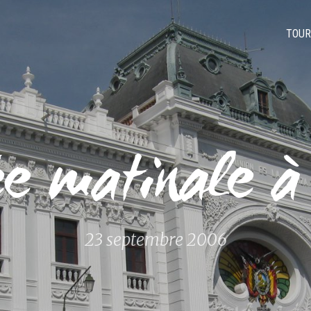
TOUR
ée matinale à
23 septembre 2006