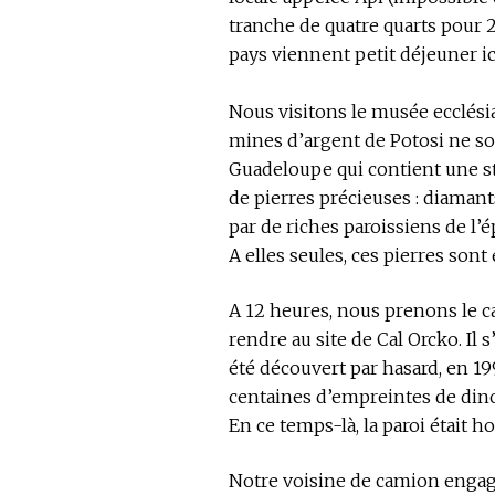
tranche de quatre quarts pour 2
pays viennent petit déjeuner ic
Nous visitons le musée ecclésia
mines d’argent de Potosi ne sont
Guadeloupe qui contient une st
de pierres précieuses : diamant
par de riches paroissiens de l’
A elles seules, ces pierres sont
A 12 heures, nous prenons le ca
rendre au site de Cal Orcko. Il 
été découvert par hasard, en 199
centaines d’empreintes de dino
En ce temps-là, la paroi était ho
Notre voisine de camion engage