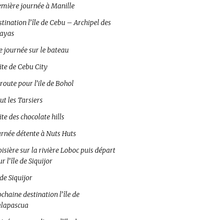
emière journée à Manille
tination l’île de Cebu – Archipel des
sayas
e journée sur le bateau
ite de Cebu City
route pour l’ile de Bohol
ut les Tarsiers
ite des chocolate hills
urnée détente à Nuts Huts
isière sur la rivière Loboc puis départ
r l’île de Siquijor
 de Siquijor
chaine destination l’île de
lapascua