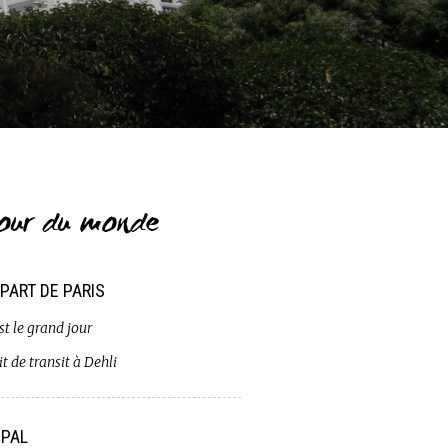
our du monde
PART DE PARIS
st le grand jour
t de transit à Dehli
PAL