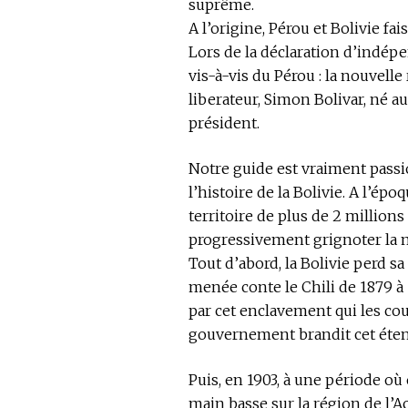
suprême.
A l’origine, Pérou et Bolivie fa
Lors de la déclaration d’indép
vis-à-vis du Pérou : la nouvell
liberateur, Simon Bolivar, né au
président.
Notre guide est vraiment pass
l’histoire de la Bolivie. A l’é
territoire de plus de 2 million
progressivement grignoter la mo
Tout d’abord, la Bolivie perd s
menée conte le Chili de 1879 à
par cet enclavement qui les cou
gouvernement brandit cet étend
Puis, en 1903, à une période où
main basse sur la région de l’Ac