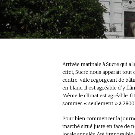
Arrivée matinale à Sucre qui a la
effet, Sucre nous apparaît tou
centre-ville regorgeant de bât
en blanc. Il est agréable d’y flâ
Même le climat est agréable. Il
sommes « seulement » à 2800
Pour bien commencer la journée
marché situé juste en face de no
locale appelée Api (impossible