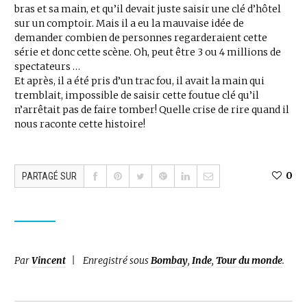
bras et sa main, et qu’il devait juste saisir une clé d’hôtel
sur un comptoir. Mais il a eu la mauvaise idée de
demander combien de personnes regarderaient cette
série et donc cette scène. Oh, peut être 3 ou 4 millions de
spectateurs …
Et après, il a été pris d’un trac fou, il avait la main qui
tremblait, impossible de saisir cette foutue clé qu’il
n’arrêtait pas de faire tomber! Quelle crise de rire quand il
nous raconte cette histoire!
0
PARTAGÉ SUR
Par
Vincent
Enregistré sous
Bombay
,
Inde
,
Tour du monde
.