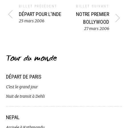
BILLET PRÉCÉDENT
BILLET SUIVANT
DÉPART POUR L'INDE
NOTRE PREMIER
25 mars 2006
BOLLYWOOD
27 mars 2006
Tour du monde
DÉPART DE PARIS
C’est le grand jour
Nuit de transit à Dehli
NEPAL
Arrivée à Kathmandu