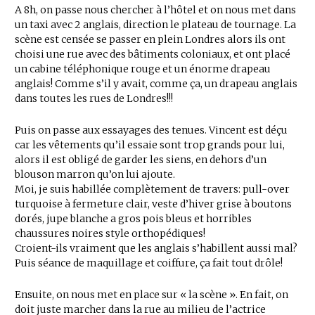
A 8h, on passe nous chercher à l’hôtel et on nous met dans
un taxi avec 2 anglais, direction le plateau de tournage. La
scène est censée se passer en plein Londres alors ils ont
choisi une rue avec des bâtiments coloniaux, et ont placé
un cabine téléphonique rouge et un énorme drapeau
anglais! Comme s’il y avait, comme ça, un drapeau anglais
dans toutes les rues de Londres!!!
Puis on passe aux essayages des tenues. Vincent est déçu
car les vêtements qu’il essaie sont trop grands pour lui,
alors il est obligé de garder les siens, en dehors d’un
blouson marron qu’on lui ajoute.
Moi, je suis habillée complètement de travers: pull-over
turquoise à fermeture clair, veste d’hiver grise à boutons
dorés, jupe blanche a gros pois bleus et horribles
chaussures noires style orthopédiques!
Croient-ils vraiment que les anglais s’habillent aussi mal?
Puis séance de maquillage et coiffure, ça fait tout drôle!
Ensuite, on nous met en place sur « la scène ». En fait, on
doit juste marcher dans la rue au milieu de l’actrice