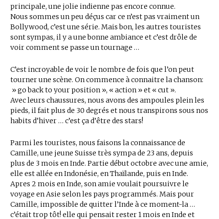
principale, une jolie indienne pas encore connue.
Nous sommes un peu déçus car ce n’est pas vraiment un
Bollywood, c’est une série. Mais bon, les autres touristes
sont sympas, il y a une bonne ambiance et c’est drôle de
voir comment se passe un tournage …
C’est incroyable de voir le nombre de fois que l’on peut
tourner une scène. On commence à connaitre la chanson:
» go back to your position », « action » et « cut ».
Avec leurs chaussures, nous avons des ampoules plein les
pieds, il fait plus de 30 degrés et nous transpirons sous nos
habits d’hiver … c’est ça d’être des stars!
Parmi les touristes, nous faisons la connaissance de
Camille, une jeune Suisse très sympa de 23 ans, depuis
plus de 3 mois en Inde. Partie début octobre avec une amie,
elle est allée en Indonésie, en Thaïlande, puis en Inde.
Apres 2 mois en Inde, son amie voulait poursuivre le
voyage en Asie selon les pays programmés. Mais pour
Camille, impossible de quitter l’Inde à ce moment-la …
c’était trop tôt! elle qui pensait rester 1 mois en Inde et