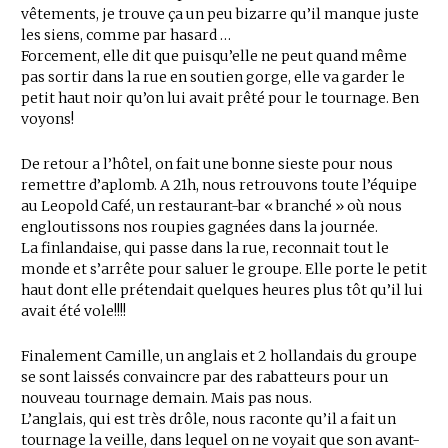
vêtements, je trouve ça un peu bizarre qu’il manque juste
les siens, comme par hasard …
Forcement, elle dit que puisqu’elle ne peut quand même
pas sortir dans la rue en soutien gorge, elle va garder le
petit haut noir qu’on lui avait prêté pour le tournage. Ben
voyons!
De retour a l’hôtel, on fait une bonne sieste pour nous
remettre d’aplomb. A 21h, nous retrouvons toute l’équipe
au Leopold Café, un restaurant-bar « branché » où nous
engloutissons nos roupies gagnées dans la journée.
La finlandaise, qui passe dans la rue, reconnait tout le
monde et s’arrête pour saluer le groupe. Elle porte le petit
haut dont elle prétendait quelques heures plus tôt qu’il lui
avait été vole!!!!
Finalement Camille, un anglais et 2 hollandais du groupe
se sont laissés convaincre par des rabatteurs pour un
nouveau tournage demain. Mais pas nous.
L’anglais, qui est très drôle, nous raconte qu’il a fait un
tournage la veille, dans lequel on ne voyait que son avant-