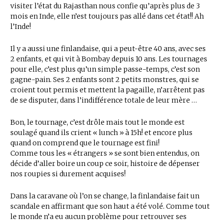
visiter l’état du Rajasthan nous confie qu’après plus de 3
mois en Inde, elle n’est toujours pas allé dans cet état!! Ah
l’Inde!
Il y a aussi une finlandaise, qui a peut-être 40 ans, avec ses
2 enfants, et qui vit à Bombay depuis 10 ans. Les tournages
pour elle, c’est plus qu’un simple passe-temps, c’est son
gagne-pain. Ses 2 enfants sont 2 petits monstres, qui se
croient tout permis et mettent la pagaille, n’arrêtent pas
de se disputer, dans l’indifférence totale de leur mère …
Bon, le tournage, c’est drôle mais tout le monde est
soulagé quand ils crient « lunch » à 15h! et encore plus
quand on comprend que le tournage est fini!
Comme tous les « étrangers » se sont bien entendus, on
décide d’aller boire un coup ce soir, histoire de dépenser
nos roupies si durement acquises!
Dans la caravane où l’on se change, la finlandaise fait un
scandale en affirmant que son haut a été volé. Comme tout
le monde n’a eu aucun problème pour retrouver ses