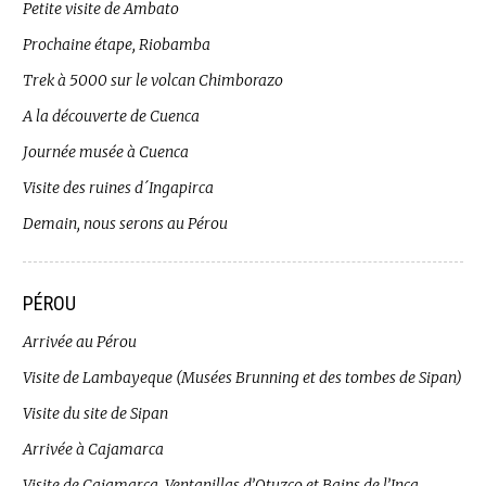
Petite visite de Ambato
Prochaine étape, Riobamba
Trek à 5000 sur le volcan Chimborazo
A la découverte de Cuenca
Journée musée à Cuenca
Visite des ruines d´Ingapirca
Demain, nous serons au Pérou
PÉROU
Arrivée au Pérou
Visite de Lambayeque (Musées Brunning et des tombes de Sipan)
Visite du site de Sipan
Arrivée à Cajamarca
Visite de Cajamarca, Ventanillas d’Otuzco et Bains de l’Inca