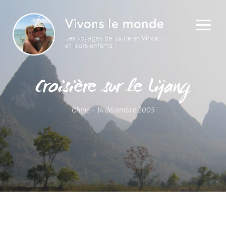
Croisière sur le Lijang
Chine - 14 décembre 2005