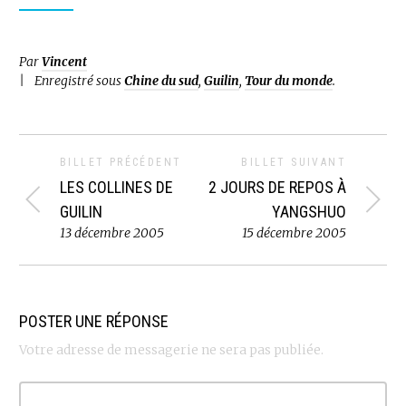
Par
Vincent
Enregistré sous
Chine du sud
,
Guilin
,
Tour du monde
.
BILLET PRÉCÉDENT
BILLET SUIVANT
LES COLLINES DE
2 JOURS DE REPOS À
GUILIN
YANGSHUO
13 décembre 2005
15 décembre 2005
POSTER UNE RÉPONSE
Votre adresse de messagerie ne sera pas publiée.