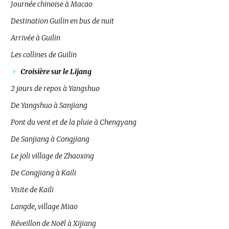
Journée chinoise à Macao
Destination Guilin en bus de nuit
Arrivée à Guilin
Les collines de Guilin
Croisière sur le Lijang
2 jours de repos à Yangshuo
De Yangshuo à Sanjiang
Pont du vent et de la pluie à Chengyang
De Sanjiang à Congjiang
Le joli village de Zhaoxing
De Congjiang à Kaili
Visite de Kaili
Langde, village Miao
Réveillon de Noël à Xijiang