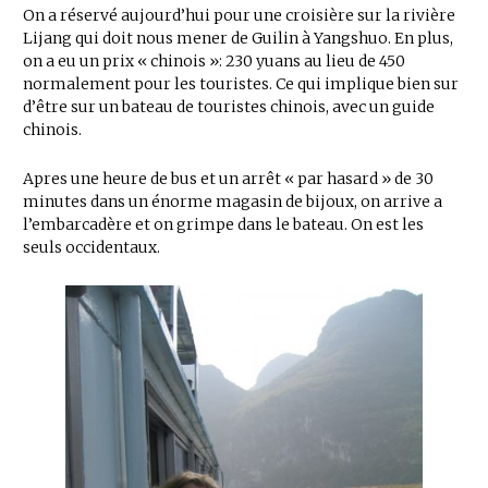
On a réservé aujourd’hui pour une croisière sur la rivière
Lijang qui doit nous mener de Guilin à Yangshuo. En plus,
on a eu un prix « chinois »: 230 yuans au lieu de 450
normalement pour les touristes. Ce qui implique bien sur
d’être sur un bateau de touristes chinois, avec un guide
chinois.
Apres une heure de bus et un arrêt « par hasard » de 30
minutes dans un énorme magasin de bijoux, on arrive a
l’embarcadère et on grimpe dans le bateau. On est les
seuls occidentaux.