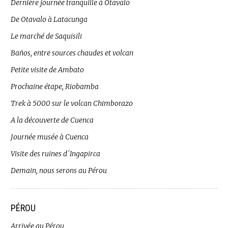
Dernière journée tranquille à Otavalo
De Otavalo à Latacunga
Le marché de Saquisili
Baños, entre sources chaudes et volcan
Petite visite de Ambato
Prochaine étape, Riobamba
Trek à 5000 sur le volcan Chimborazo
A la découverte de Cuenca
Journée musée à Cuenca
Visite des ruines d´Ingapirca
Demain, nous serons au Pérou
PÉROU
Arrivée au Pérou