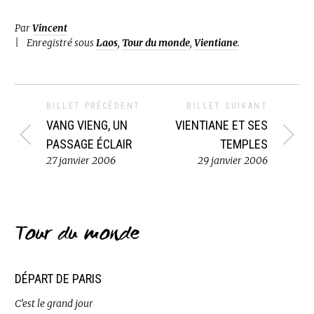
Par
Vincent
Enregistré sous
Laos
,
Tour du monde
,
Vientiane
.
BILLET PRÉCÉDENT
BILLET SUIVANT
VANG VIENG, UN
VIENTIANE ET SES
PASSAGE ÉCLAIR
TEMPLES
27 janvier 2006
29 janvier 2006
Tour du monde
DÉPART DE PARIS
C’est le grand jour