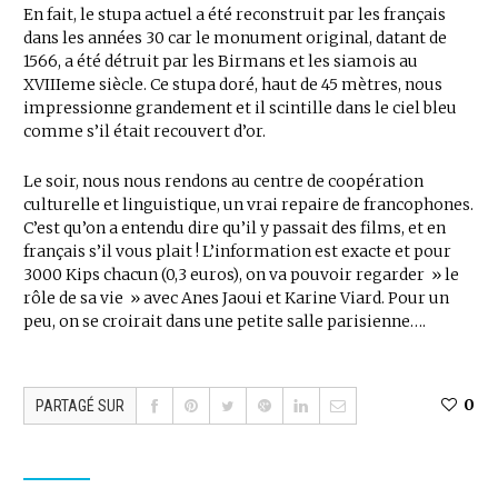
En fait, le stupa actuel a été reconstruit par les français
dans les années 30 car le monument original, datant de
1566, a été détruit par les Birmans et les siamois au
XVIIIeme siècle. Ce stupa doré, haut de 45 mètres, nous
impressionne grandement et il scintille dans le ciel bleu
comme s’il était recouvert d’or.
Le soir, nous nous rendons au centre de coopération
culturelle et linguistique, un vrai repaire de francophones.
C’est qu’on a entendu dire qu’il y passait des films, et en
français s’il vous plait ! L’information est exacte et pour
3000 Kips chacun (0,3 euros), on va pouvoir regarder » le
rôle de sa vie » avec Anes Jaoui et Karine Viard. Pour un
peu, on se croirait dans une petite salle parisienne….
0
PARTAGÉ SUR