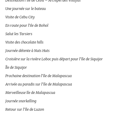
Destination l’île de Cebu – Archipel des Visayas
Une journée sur le bateau
Visite de Cebu City
En route pour l’ile de Bohol
Salut les Tarsiers
Visite des chocolate hills
Journée détente à Nuts Huts
Croisière sur la rivière Loboc puis départ pour l’île de Siquijor
Île de Siquijor
Prochaine destination l’île de Malapascua
Arrivée au paradis sur l’île de Malapascua
Merveilleuse île de Malapascua
Journée snorkelling
Retour sur l’île de Luzon