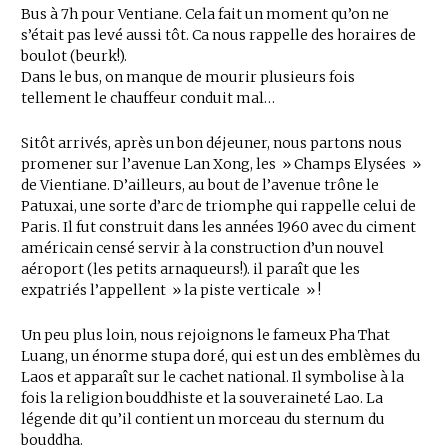
Bus à 7h pour Ventiane. Cela fait un moment qu’on ne
s’était pas levé aussi tôt. Ca nous rappelle des horaires de
boulot (beurk!).
Dans le bus, on manque de mourir plusieurs fois
tellement le chauffeur conduit mal…
Sitôt arrivés, après un bon déjeuner, nous partons nous
promener sur l’avenue Lan Xong, les » Champs Elysées »
de Vientiane. D’ailleurs, au bout de l’avenue trône le
Patuxai, une sorte d’arc de triomphe qui rappelle celui de
Paris. Il fut construit dans les années 1960 avec du ciment
américain censé servir à la construction d’un nouvel
aéroport (les petits arnaqueurs!). il paraît que les
expatriés l’appellent » la piste verticale » !
Un peu plus loin, nous rejoignons le fameux Pha That
Luang, un énorme stupa doré, qui est un des emblèmes du
Laos et apparaît sur le cachet national. Il symbolise à la
fois la religion bouddhiste et la souveraineté Lao. La
légende dit qu’il contient un morceau du sternum du
bouddha.