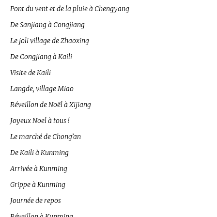
Pont du vent et de la pluie à Chengyang
De Sanjiang à Congjiang
Le joli village de Zhaoxing
De Congjiang à Kaili
Visite de Kaili
Langde, village Miao
Réveillon de Noël à Xijiang
Joyeux Noel à tous !
Le marché de Chong’an
De Kaili à Kunming
Arrivée à Kunming
Grippe à Kunming
Journée de repos
Réveillon à Kunming