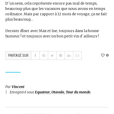
D´un sens, cela représente encore pas mal de temps,
beaucoup plus que les vacances que nous avons en temps
ordinaire. Mais par rapport à 12 mois de voyage, ça ne fait
plus beaucoup…
Dernier dîner avec Max et Ine, toujours dans la bonne
humeur ! et toujours avec un bon petit vin d´ailleurs !
0
PARTAGÉ SUR
Par
Vincent
Enregistré sous
Equateur
,
Otavalo
,
Tour du monde
.