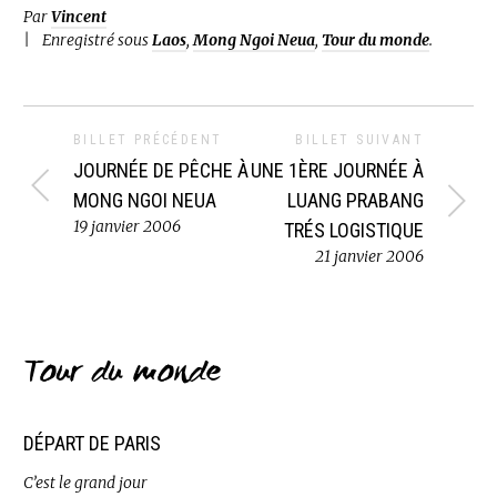
Par
Vincent
Enregistré sous
Laos
,
Mong Ngoi Neua
,
Tour du monde
.
BILLET PRÉCÉDENT
BILLET SUIVANT
JOURNÉE DE PÊCHE À
UNE 1ÈRE JOURNÉE À
MONG NGOI NEUA
LUANG PRABANG
19 janvier 2006
TRÉS LOGISTIQUE
21 janvier 2006
Tour du monde
DÉPART DE PARIS
C’est le grand jour