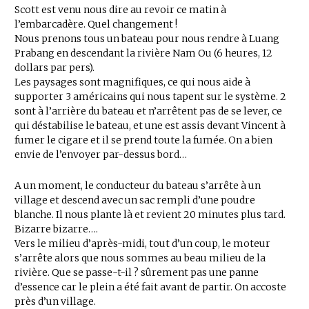
Scott est venu nous dire au revoir ce matin à
l’embarcadère. Quel changement !
Nous prenons tous un bateau pour nous rendre à Luang
Prabang en descendant la rivière Nam Ou (6 heures, 12
dollars par pers).
Les paysages sont magnifiques, ce qui nous aide à
supporter 3 américains qui nous tapent sur le système. 2
sont à l’arrière du bateau et n’arrêtent pas de se lever, ce
qui déstabilise le bateau, et une est assis devant Vincent à
fumer le cigare et il se prend toute la fumée. On a bien
envie de l’envoyer par-dessus bord…
A un moment, le conducteur du bateau s’arrête à un
village et descend avec un sac rempli d’une poudre
blanche. Il nous plante là et revient 20 minutes plus tard.
Bizarre bizarre….
Vers le milieu d’après-midi, tout d’un coup, le moteur
s’arrête alors que nous sommes au beau milieu de la
rivière. Que se passe-t-il ? sûrement pas une panne
d’essence car le plein a été fait avant de partir. On accoste
près d’un village.