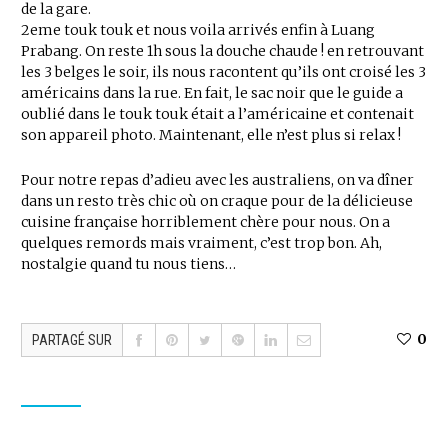
de la gare.
2eme touk touk et nous voila arrivés enfin à Luang
Prabang. On reste 1h sous la douche chaude ! en retrouvant
les 3 belges le soir, ils nous racontent qu’ils ont croisé les 3
américains dans la rue. En fait, le sac noir que le guide a
oublié dans le touk touk était a l’américaine et contenait
son appareil photo. Maintenant, elle n’est plus si relax !
Pour notre repas d’adieu avec les australiens, on va dîner
dans un resto très chic où on craque pour de la délicieuse
cuisine française horriblement chère pour nous. On a
quelques remords mais vraiment, c’est trop bon. Ah,
nostalgie quand tu nous tiens…
0
PARTAGÉ SUR