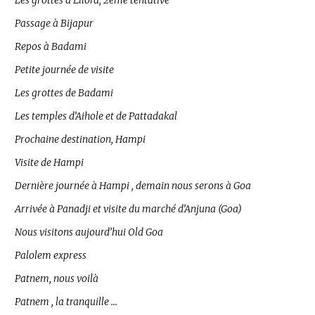
Les grottes d’Ellora, 2ème tentative
Passage à Bijapur
Repos à Badami
Petite journée de visite
Les grottes de Badami
Les temples d’Aihole et de Pattadakal
Prochaine destination, Hampi
Visite de Hampi
Dernière journée à Hampi , demain nous serons à Goa
Arrivée à Panadji et visite du marché d’Anjuna (Goa)
Nous visitons aujourd’hui Old Goa
Palolem express
Patnem, nous voilà
Patnem , la tranquille …