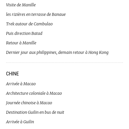
Visite de Manille
les rizières en terrasse de Banaue
Trek autour de Cambulao
Puis direction Batad
Retour à Manille
Dernier jour aux philippines, demain retour à Hong Kong
CHINE
Arrivée à Macao
Architecture coloniale à Macao
Journée chinoise à Macao
Destination Guilin en bus de nuit
Arrivée à Guilin