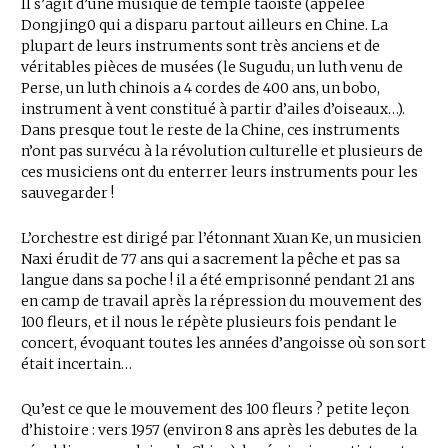
Il s’agit d’une musique de temple taoïste (appelée
Dongjing0 qui a disparu partout ailleurs en Chine. La
plupart de leurs instruments sont très anciens et de
véritables pièces de musées (le Sugudu, un luth venu de
Perse, un luth chinois a 4 cordes de 400 ans, un bobo,
instrument à vent constitué à partir d’ailes d’oiseaux…).
Dans presque tout le reste de la Chine, ces instruments
n’ont pas survécu à la révolution culturelle et plusieurs de
ces musiciens ont du enterrer leurs instruments pour les
sauvegarder !
L’orchestre est dirigé par l’étonnant Xuan Ke, un musicien
Naxi érudit de 77 ans qui a sacrement la pêche et pas sa
langue dans sa poche ! il a été emprisonné pendant 21 ans
en camp de travail après la répression du mouvement des
100 fleurs, et il nous le répète plusieurs fois pendant le
concert, évoquant toutes les années d’angoisse où son sort
était incertain…
Qu’est ce que le mouvement des 100 fleurs ? petite leçon
d’histoire : vers 1957 (environ 8 ans après les debutes de la