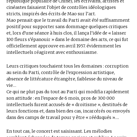
république populaire de Chine), les écrivains, artistes et
cinéastes faisaient l’objet de contrôles idéologiques
stricts, inspirés des écrits de Mao sur l’art.
Mao pensait que le travail du Parti avait été suffisamment
positif pour supporter sans dommage quelques critiques
et, lors d’une séance à huis clos, il lança l’idée de « laisser
100 fleurs s’épanouir » dans le domaine des arts, ce qui fut
officiellement approuve en avril 1957. évidemment les
intellectuels réagirent avec enthousiasme.
Leurs critiques touchaient tous les domaines : corruption
au sein du Parti, contrôle de l’expression artistique,
absence de littérature étrangère, faiblesse du niveau de
vie…
Ce qui ne plut pas du tout au Parti qui modifia rapidement
son attitude : en l’espace de 6 mois, pros de 300 000
intellectuels furent accusés de « droitisme », destitués de
leurs fonctions et, dans bien des cas, incarcérés ou envoyés
dans des camps de travail pour y être « rééduqués »….
En tout cas, le concert est saisissant. Les mélodies