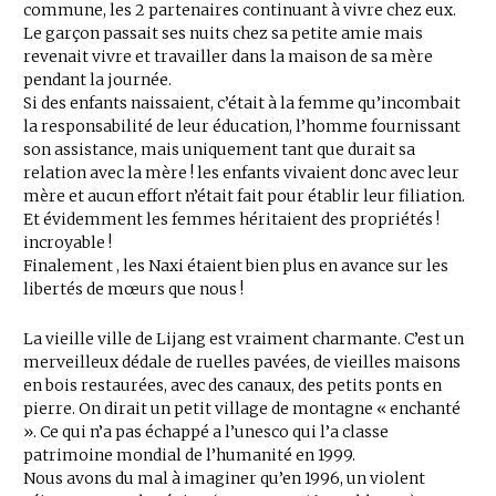
commune, les 2 partenaires continuant à vivre chez eux.
Le garçon passait ses nuits chez sa petite amie mais
revenait vivre et travailler dans la maison de sa mère
pendant la journée.
Si des enfants naissaient, c’était à la femme qu’incombait
la responsabilité de leur éducation, l’homme fournissant
son assistance, mais uniquement tant que durait sa
relation avec la mère ! les enfants vivaient donc avec leur
mère et aucun effort n’était fait pour établir leur filiation.
Et évidemment les femmes héritaient des propriétés !
incroyable !
Finalement , les Naxi étaient bien plus en avance sur les
libertés de mœurs que nous !
La vieille ville de Lijang est vraiment charmante. C’est un
merveilleux dédale de ruelles pavées, de vieilles maisons
en bois restaurées, avec des canaux, des petits ponts en
pierre. On dirait un petit village de montagne « enchanté
». Ce qui n’a pas échappé a l’unesco qui l’a classe
patrimoine mondial de l’humanité en 1999.
Nous avons du mal à imaginer qu’en 1996, un violent