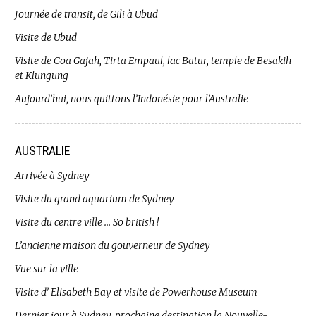
Journée de transit, de Gili à Ubud
Visite de Ubud
Visite de Goa Gajah, Tirta Empaul, lac Batur, temple de Besakih
et Klungung
Aujourd’hui, nous quittons l’Indonésie pour l’Australie
AUSTRALIE
Arrivée à Sydney
Visite du grand aquarium de Sydney
Visite du centre ville … So british !
L’ancienne maison du gouverneur de Sydney
Vue sur la ville
Visite d’ Elisabeth Bay et visite de Powerhouse Museum
Dernier jour à Sydney, prochaine destination la Nouvelle-