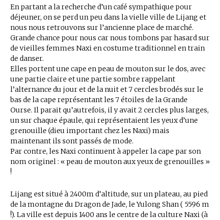
En partant a la recherche d’un café sympathique pour
déjeuner, on se perd un peu dans la vielle ville de Lijang et
nous nous retrouvons sur l’ancienne place de marché.
Grande chance pour nous car nous tombons par hasard sur
de vieilles femmes Naxi en costume traditionnel en train
de danser.
Elles portent une cape en peau de mouton sur le dos, avec
une partie claire et une partie sombre rappelant
l’alternance du jour et de la nuit et 7 cercles brodés sur le
bas de la cape représentant les 7 étoiles de la Grande
Ourse. Il parait qu’autrefois, il y avait 2 cercles plus larges,
un sur chaque épaule, qui représentaient les yeux d’une
grenouille (dieu important chez les Naxi) mais
maintenant ils sont passés de mode.
Par contre, les Naxi continuent à appeler la cape par son
nom originel : « peau de mouton aux yeux de grenouilles »
!
Lijang est situé à 2400m d’altitude, sur un plateau, au pied
de la montagne du Dragon de Jade, le Yulong Shan ( 5596 m
!). La ville est depuis 1400 ans le centre de la culture Naxi (à