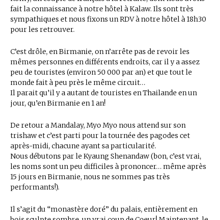
fait la connaissance à notre hôtel à Kalaw. Ils sont très
sympathiques et nous fixons un RDV à notre hôtel à 18h30
pour les retrouver.
C’est drôle, en Birmanie, on n’arrête pas de revoir les
mêmes personnes en différents endroits, car il y a assez
peu de touristes (environ 50 000 par an) et que tout le
monde fait à peu près le même circuit…
Il parait qu’il y a autant de touristes en Thailande en un
jour, qu’en Birmanie en 1 an!
De retour a Mandalay, Myo Myo nous attend sur son
trishaw et c’est parti pour la tournée des pagodes cet
après-midi, chacune ayant sa particularité.
Nous débutons par le Kyaung Shenandaw (bon, c’est vrai,
les noms sont un peu difficiles à prononcer… même après
15 jours en Birmanie, nous ne sommes pas très
performants!).
Il s’agit du “monastère doré” du palais, entièrement en
bois sculpte sombre, un vrai coup de Coeur! Maintenant, le