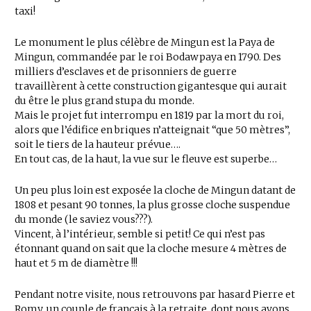
taxi!
Le monument le plus célèbre de Mingun est la Paya de
Mingun, commandée par le roi Bodawpaya en 1790. Des
milliers d’esclaves et de prisonniers de guerre
travaillèrent à cette construction gigantesque qui aurait
du être le plus grand stupa du monde.
Mais le projet fut interrompu en 1819 par la mort du roi,
alors que l’édifice en briques n’atteignait “que 50 mètres”,
soit le tiers de la hauteur prévue….
En tout cas, de la haut, la vue sur le fleuve est superbe…
Un peu plus loin est exposée la cloche de Mingun datant de
1808 et pesant 90 tonnes, la plus grosse cloche suspendue
du monde (le saviez vous???).
Vincent, à l’intérieur, semble si petit! Ce qui n’est pas
étonnant quand on sait que la cloche mesure 4 mètres de
haut et 5 m de diamètre !!!
Pendant notre visite, nous retrouvons par hasard Pierre et
Romy, un couple de français à la retraite, dont nous avons