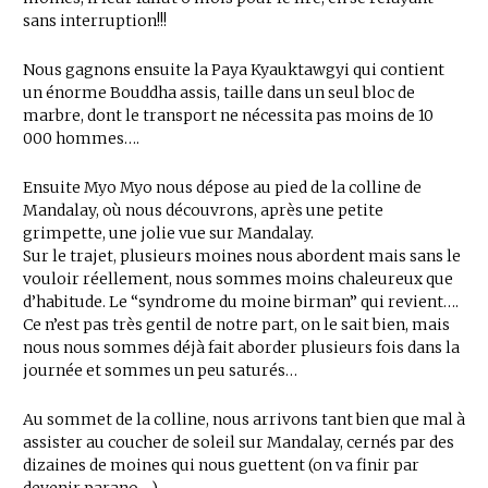
sans interruption!!!
Nous gagnons ensuite la Paya Kyauktawgyi qui contient
un énorme Bouddha assis, taille dans un seul bloc de
marbre, dont le transport ne nécessita pas moins de 10
000 hommes….
Ensuite Myo Myo nous dépose au pied de la colline de
Mandalay, où nous découvrons, après une petite
grimpette, une jolie vue sur Mandalay.
Sur le trajet, plusieurs moines nous abordent mais sans le
vouloir réellement, nous sommes moins chaleureux que
d’habitude. Le “syndrome du moine birman” qui revient….
Ce n’est pas très gentil de notre part, on le sait bien, mais
nous nous sommes déjà fait aborder plusieurs fois dans la
journée et sommes un peu saturés…
Au sommet de la colline, nous arrivons tant bien que mal à
assister au coucher de soleil sur Mandalay, cernés par des
dizaines de moines qui nous guettent (on va finir par