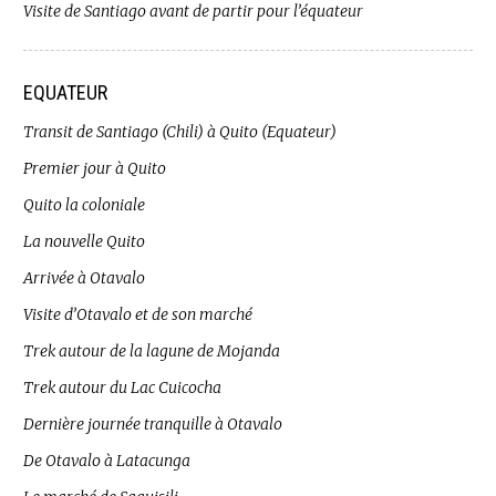
Visite de Santiago avant de partir pour l’équateur
EQUATEUR
Transit de Santiago (Chili) à Quito (Equateur)
Premier jour à Quito
Quito la coloniale
La nouvelle Quito
Arrivée à Otavalo
Visite d’Otavalo et de son marché
Trek autour de la lagune de Mojanda
Trek autour du Lac Cuicocha
Dernière journée tranquille à Otavalo
De Otavalo à Latacunga