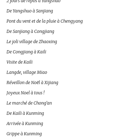
2 jours de repos à Yangshuo
De Yangshuo à Sanjiang
Pont du vent et de la pluie à Chengyang
De Sanjiang à Congjiang
Le joli village de Zhaoxing
De Congjiang à Kaili
Visite de Kaili
Langde, village Miao
Réveillon de Noël à Xijiang
Joyeux Noel à tous !
Le marché de Chong’an
De Kaili à Kunming
Arrivée à Kunming
Grippe à Kunming