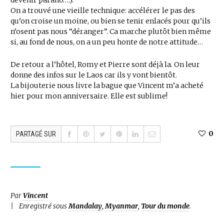
devenir parano….).
On a trouvé une vieille technique: accélérer le pas des
qu’on croise un moine, ou bien se tenir enlacés pour qu’ils
n’osent pas nous “déranger”. Ca marche plutôt bien même
si, au fond de nous, on a un peu honte de notre attitude…
De retour a l’hôtel, Romy et Pierre sont déjà la. On leur
donne des infos sur le Laos car ils y vont bientôt.
La bijouterie nous livre la bague que Vincent m’a acheté
hier pour mon anniversaire. Elle est sublime!
0
PARTAGÉ SUR
Par
Vincent
Enregistré sous
Mandalay
,
Myanmar
,
Tour du monde
.