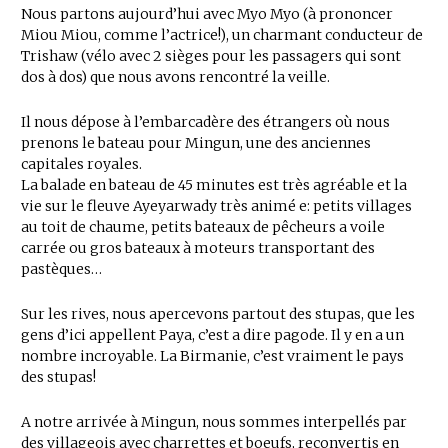
Nous partons aujourd’hui avec Myo Myo (à prononcer
Miou Miou, comme l’actrice!), un charmant conducteur de
Trishaw (vélo avec 2 sièges pour les passagers qui sont
dos à dos) que nous avons rencontré la veille.
Il nous dépose à l’embarcadère des étrangers où nous
prenons le bateau pour Mingun, une des anciennes
capitales royales.
La balade en bateau de 45 minutes est très agréable et la
vie sur le fleuve Ayeyarwady très animé e: petits villages
au toit de chaume, petits bateaux de pêcheurs a voile
carrée ou gros bateaux à moteurs transportant des
pastèques…
Sur les rives, nous apercevons partout des stupas, que les
gens d’ici appellent Paya, c’est a dire pagode. Il y en a un
nombre incroyable. La Birmanie, c’est vraiment le pays
des stupas!
A notre arrivée à Mingun, nous sommes interpellés par
des villageois avec charrettes et boeufs, reconvertis en