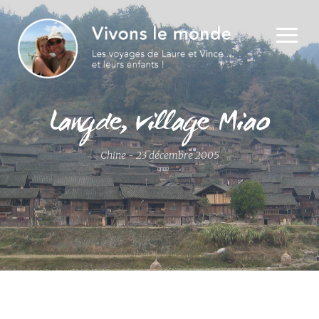
Langde, village Miao
Chine - 23 décembre 2005