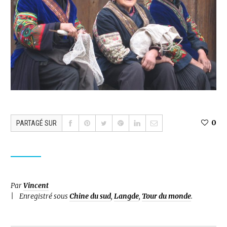
0
PARTAGÉ SUR
Par
Vincent
Enregistré sous
Chine du sud
,
Langde
,
Tour du monde
.