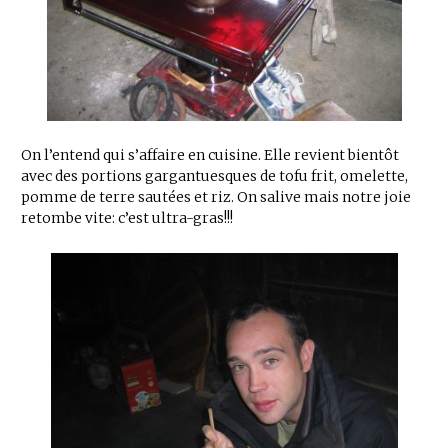
On l’entend qui s’affaire en cuisine. Elle revient bientôt
avec des portions gargantuesques de tofu frit, omelette,
pomme de terre sautées et riz. On salive mais notre joie
retombe vite: c’est ultra-gras!!!