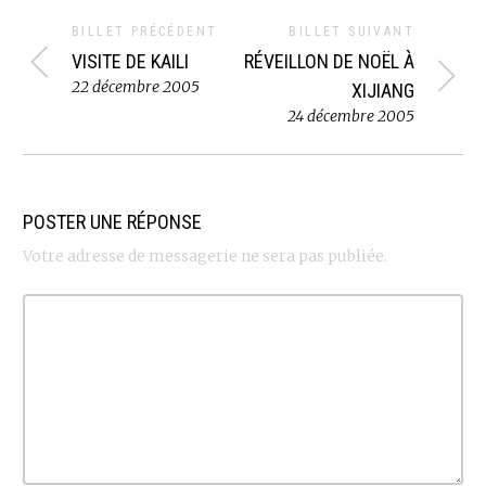
BILLET PRÉCÉDENT
BILLET SUIVANT
VISITE DE KAILI
RÉVEILLON DE NOËL À
22 décembre 2005
XIJIANG
24 décembre 2005
POSTER UNE RÉPONSE
Votre adresse de messagerie ne sera pas publiée.