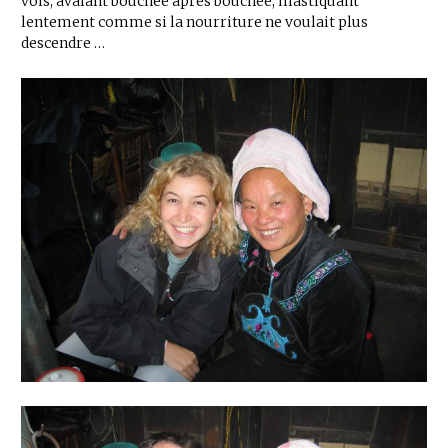
vois, avalant bouchée après bouchée, mastiquant
lentement comme si la nourriture ne voulait plus
descendre …