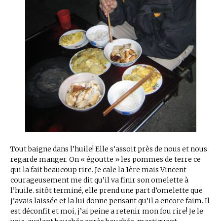
Tout baigne dans l’huile! Elle s’assoit près de nous et nous
regarde manger. On « égoutte » les pommes de terre ce
qui la fait beaucoup rire. Je cale la 1ère mais Vincent
courageusement me dit qu’il va finir son omelette à
l’huile. sitôt terminé, elle prend une part d’omelette que
j’avais laissée et la lui donne pensant qu’il a encore faim. Il
est déconfit et moi, j’ai peine a retenir mon fou rire! Je le