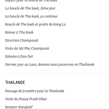
Départ pour la boucle de Tha kaek
La boucle de Tha kaek, 2ème jour
La boucle de Tha kaek, ça continue
Boucle de Tha kaek et grotte de Kong Lo
Retour à Tha Kaek
Direction Champasak
Visite du Vat Phu Champasak
Détente à Don Det
Dernier jour au Laos, demain nous passerons en Thailande
THAILANDE
Passage de frontière pour la Thailande
Visite du Prasat Preah Vihar
Bonjour Bangkok!