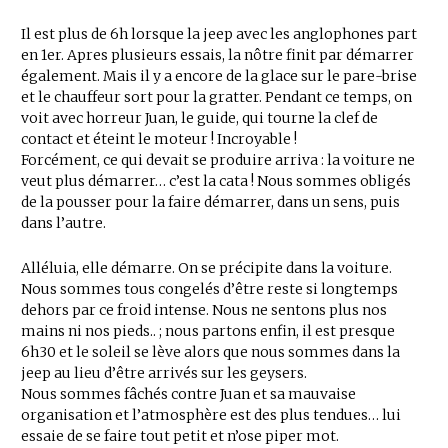
Il est plus de 6h lorsque la jeep avec les anglophones part
en 1er. Apres plusieurs essais, la nôtre finit par démarrer
également. Mais il y a encore de la glace sur le pare-brise
et le chauffeur sort pour la gratter. Pendant ce temps, on
voit avec horreur Juan, le guide, qui tourne la clef de
contact et éteint le moteur ! Incroyable !
Forcément, ce qui devait se produire arriva : la voiture ne
veut plus démarrer… c’est la cata ! Nous sommes obligés
de la pousser pour la faire démarrer, dans un sens, puis
dans l’autre.
Alléluia, elle démarre. On se précipite dans la voiture.
Nous sommes tous congelés d’être reste si longtemps
dehors par ce froid intense. Nous ne sentons plus nos
mains ni nos pieds.. ; nous partons enfin, il est presque
6h30 et le soleil se lève alors que nous sommes dans la
jeep au lieu d’être arrivés sur les geysers.
Nous sommes fâchés contre Juan et sa mauvaise
organisation et l’atmosphère est des plus tendues… lui
essaie de se faire tout petit et n’ose piper mot.