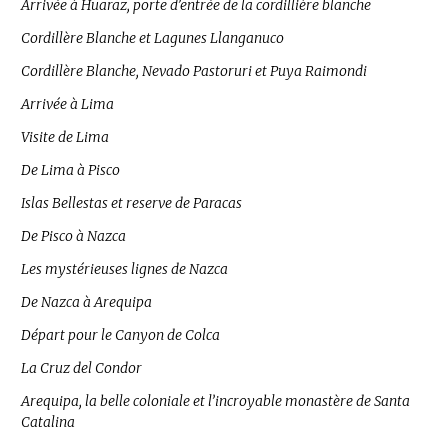
Arrivée à Huaraz, porte d’entrée de la cordillière blanche
Cordillère Blanche et Lagunes Llanganuco
Cordillère Blanche, Nevado Pastoruri et Puya Raimondi
Arrivée à Lima
Visite de Lima
De Lima à Pisco
Islas Bellestas et reserve de Paracas
De Pisco à Nazca
Les mystérieuses lignes de Nazca
De Nazca à Arequipa
Départ pour le Canyon de Colca
La Cruz del Condor
Arequipa, la belle coloniale et l’incroyable monastère de Santa
Catalina