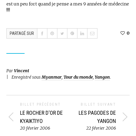
est un peu fort quand je pense a mes 9 années de médecine
!!!!
0
PARTAGÉ SUR
Par
Vincent
Enregistré sous
Myanmar
,
Tour du monde
,
Yangon
.
BILLET PRÉCÉDENT
BILLET SUIVANT
LE ROCHER D'OR DE
LES PAGODES DE
KYAIKTIYO
YANGON
20 février 2006
22 février 2006