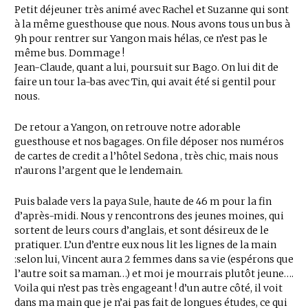
Petit déjeuner très animé avec Rachel et Suzanne qui sont
à la même guesthouse que nous. Nous avons tous un bus à
9h pour rentrer sur Yangon mais hélas, ce n’est pas le
même bus. Dommage !
Jean-Claude, quant a lui, poursuit sur Bago. On lui dit de
faire un tour la-bas avec Tin, qui avait été si gentil pour
nous.
De retour a Yangon, on retrouve notre adorable
guesthouse et nos bagages. On file déposer nos numéros
de cartes de credit a l’hôtel Sedona , très chic, mais nous
n’aurons l’argent que le lendemain.
Puis balade vers la paya Sule, haute de 46 m pour la fin
d’après-midi. Nous y rencontrons des jeunes moines, qui
sortent de leurs cours d’anglais, et sont désireux de le
pratiquer. L’un d’entre eux nous lit les lignes de la main
:selon lui, Vincent aura 2 femmes dans sa vie (espérons que
l’autre soit sa maman…) et moi je mourrais plutôt jeune….
Voila qui n’est pas très engageant ! d’un autre côté, il voit
dans ma main que je n’ai pas fait de longues études, ce qui