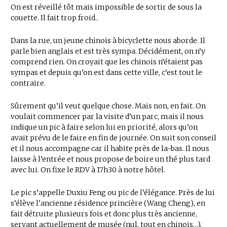
On est réveillé tôt mais impossible de sortir de sous la
couette. Il fait trop froid..
Dans la rue, un jeune chinois à bicyclette nous aborde. Il
parle bien anglais et est très sympa. Décidément, on n’y
comprend rien. On croyait que les chinois n’étaient pas
sympas et depuis qu’on est dans cette ville, c’est tout le
contraire.
Sûrement qu’il veut quelque chose. Mais non, en fait. On
voulait commencer par la visite d’un parc, mais il nous
indique un pic à faire selon lui en priorité, alors qu’on
avait prévu de le faire en fin de journée. On suit son conseil
et il nous accompagne car il habite près de la-bas. Il nous
laisse à l’entrée et nous propose de boire un thé plus tard
avec lui. On fixe le RDV à 17h30 à notre hôtel.
Le pic s’appelle Duxiu Feng ou pic de l’élégance. Près de lui
s’élève l’ancienne résidence princière (Wang Cheng), en
fait détruite plusieurs fois et donc plus très ancienne,
servant actuellement de musée (nul, tout en chinois…).