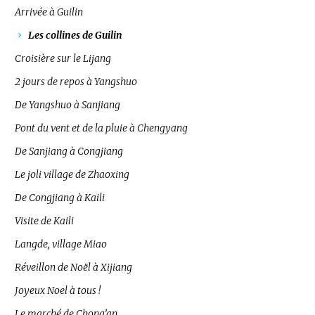
Arrivée à Guilin
Les collines de Guilin
Croisière sur le Lijang
2 jours de repos à Yangshuo
De Yangshuo à Sanjiang
Pont du vent et de la pluie à Chengyang
De Sanjiang à Congjiang
Le joli village de Zhaoxing
De Congjiang à Kaili
Visite de Kaili
Langde, village Miao
Réveillon de Noël à Xijiang
Joyeux Noel à tous !
Le marché de Chong’an