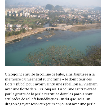
On rejoint ensuite la colline de Fubo, ainsi baptisée a la
mémoire d’un général surnomme « le dompteur des
flots » (fubo) pour avoir vaincu une rébellion au Vietnam
avec une flotte de 2000 jonques. La colline est traversée
par la grotte de la perle restituée dont les parois sont
sculptées de reliefs bouddhiques. On dit que jadis, un
dragon égayait ses vieux jours en jouant avec une perle