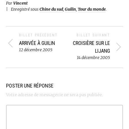
Par
Vincent
Enregistré sous
Chine du sud
,
Guilin
,
Tour du monde
.
BILLET PRÉCÉDENT
BILLET SUIVANT
ARRIVÉE À GUILIN
CROISIÈRE SUR LE
12 décembre 2005
LIJANG
14 décembre 2005
POSTER UNE RÉPONSE
Votre adresse de messagerie ne sera pas publiée.