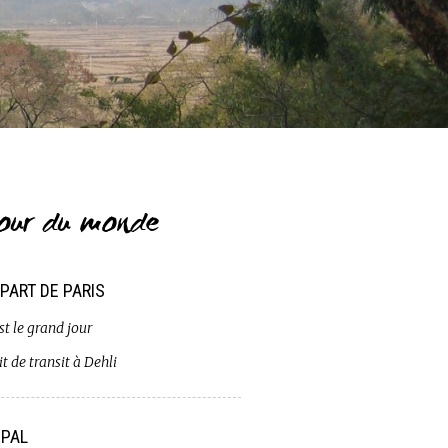
our du monde
PART DE PARIS
st le grand jour
t de transit à Dehli
PAL