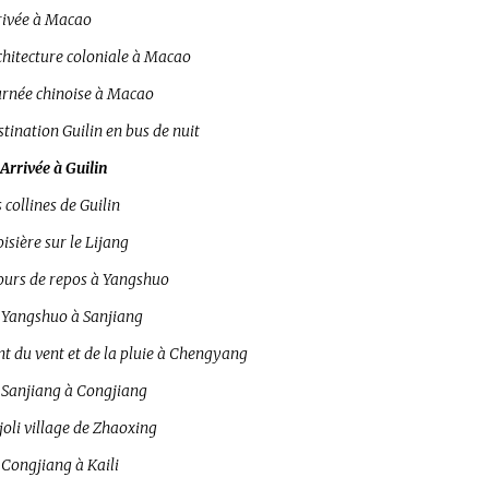
rivée à Macao
chitecture coloniale à Macao
urnée chinoise à Macao
tination Guilin en bus de nuit
Arrivée à Guilin
 collines de Guilin
isière sur le Lijang
jours de repos à Yangshuo
 Yangshuo à Sanjiang
t du vent et de la pluie à Chengyang
 Sanjiang à Congjiang
joli village de Zhaoxing
 Congjiang à Kaili