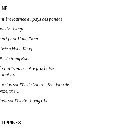
INE
emière journée au pays des pandas
site de Chengdu
part pour Hong Kong
rivée à Hong Kong
site de Hong Kong
éparatifs pour notre prochaine
stination
ursion sur l’île de Lantau, Bouddha de
onze, Tai-O
ade sur l’île de Chieng Chau
ILIPPINES