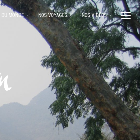
 DU MONDE
NOS VOYAGES
NOS VIDÉOS
n