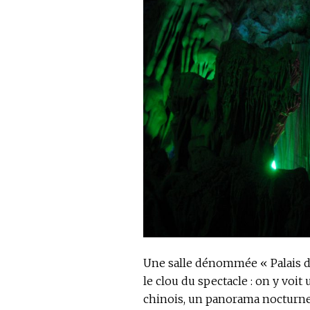
Une salle dénommée « Palais de
le clou du spectacle : on y voit
chinois, un panorama nocturne d