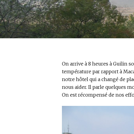
On arrive à 8 heures à Guilin s
température par rapport à Maca
notre hôtel qui a changé de pla
nous aider. Il parle quelques mo
On est récompensé de nos efforts