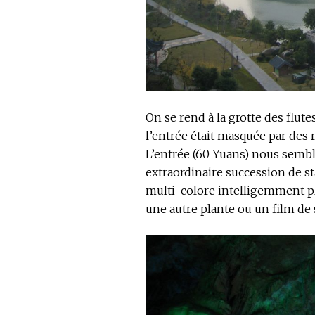
On se rend à la grotte des flute
l’entrée était masquée par des 
L’entrée (60 Yuans) nous semble
extraordinaire succession de sta
multi-colore intelligemment pla
une autre plante ou un film de 