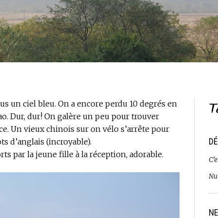
T
ous un ciel bleu. On a encore perdu 10 degrés en
o. Dur, dur! On galère un peu pour trouver
ce. Un vieux chinois sur on vélo s’arrête pour
DÉ
ts d’anglais (incroyable).
 par la jeune fille à la réception, adorable.
C’e
Nui
NE