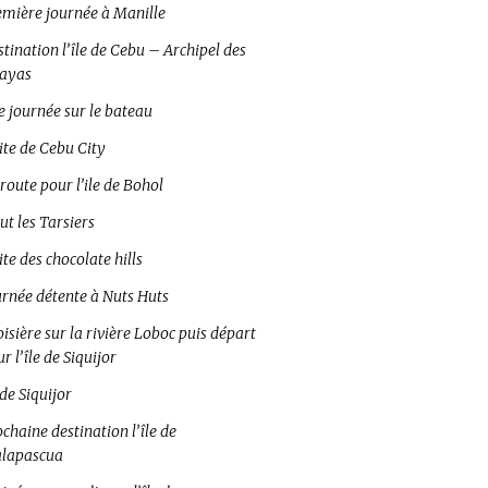
emière journée à Manille
tination l’île de Cebu – Archipel des
sayas
e journée sur le bateau
ite de Cebu City
route pour l’ile de Bohol
ut les Tarsiers
ite des chocolate hills
urnée détente à Nuts Huts
isière sur la rivière Loboc puis départ
r l’île de Siquijor
 de Siquijor
chaine destination l’île de
lapascua