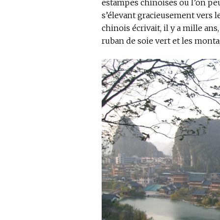
estampes chinoises ou l’on pe
s’élevant gracieusement vers le
chinois écrivait, il y a mille an
ruban de soie vert et les montag