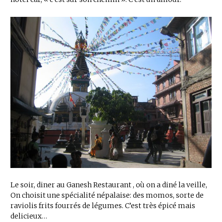
Le soir, diner au Ganesh Restaurant , où on a diné la veille,
On choisit une spécialité népalaise: des momos, sorte de
raviolis frits fourrés de légumes. C’est très épicé mais
delicieux…