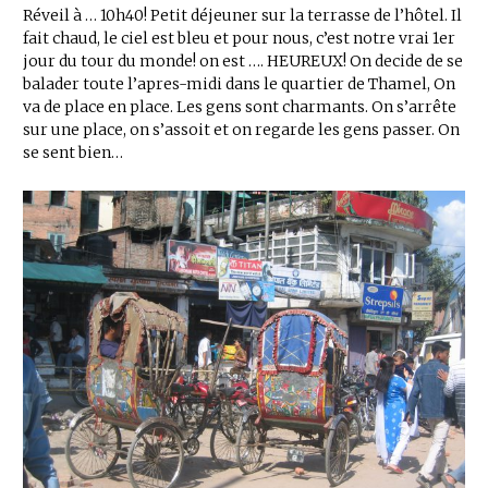
Réveil à … 10h40! Petit déjeuner sur la terrasse de l’hôtel. Il
fait chaud, le ciel est bleu et pour nous, c’est notre vrai 1er
jour du tour du monde! on est …. HEUREUX! On decide de se
balader toute l’apres-midi dans le quartier de Thamel, On
va de place en place. Les gens sont charmants. On s’arrête
sur une place, on s’assoit et on regarde les gens passer. On
se sent bien…